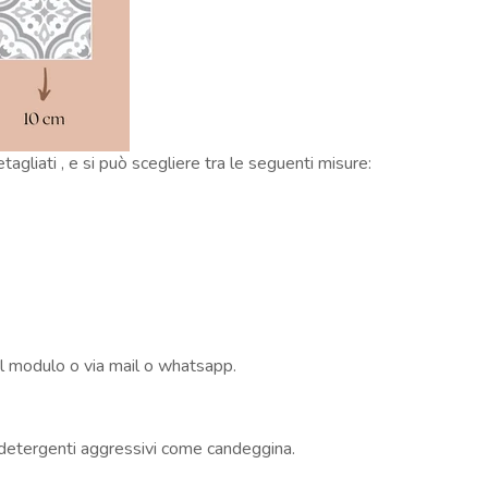
agliati , e si può scegliere tra le seguenti misure:
il modulo o via mail o whatsapp.
e detergenti aggressivi come candeggina.