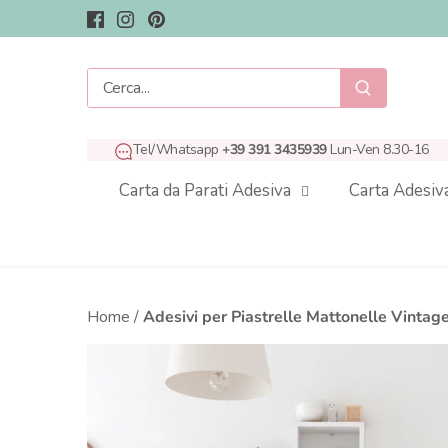
Salta
al
contenuto
Tel/Whatsapp
+39 391 3435939
Lun-Ven 8.30-16
Carta da Parati Adesiva
Carta Adesiv
Home
/
Adesivi per Piastrelle Mattonelle Vintage