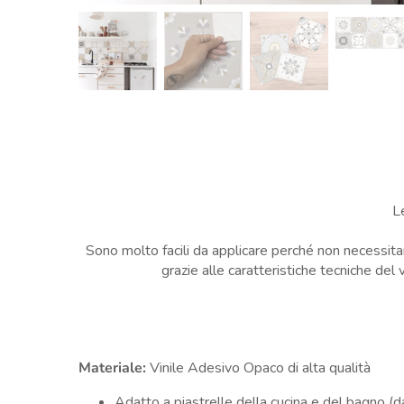
L
Sono molto facili da applicare perché non necessitan
grazie alle caratteristiche tecniche del
Materiale:
Vinile Adesivo Opaco di alta qualità
Adatto a piastrelle della cucina e del bagno (d