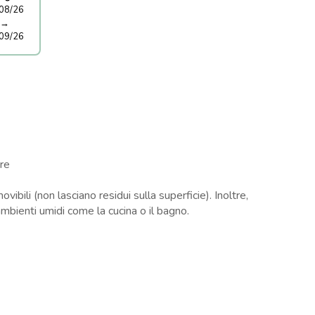
08/26
→
09/26
re
ili (non lasciano residui sulla superficie). Inoltre,
ambienti umidi come la cucina o il bagno.