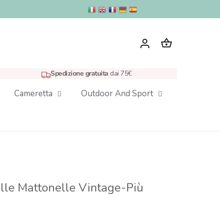
Spedizione gratuita
dai 75€
Cameretta
Outdoor And Sport
elle Mattonelle Vintage-Più