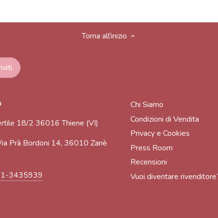
Torna all'inizio
a
Chi Siamo
Condizioni di Vendita
rtile 18/2 36016 Thiene (VI)
Privacy e Cookies
ia Prà Bordoni 14, 36010 Zanè
Press Room
Recensioni
91-3435939
Vuoi diventare rivenditore