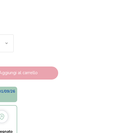
Aggiungi al carrello
01/09/26
egnato