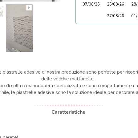
07/08/26
26/08/26
28/
→
27/08/26
01/
e piastrelle adesive di nostra produzione sono perfette per ricopri
delle vecchie mattonelle.
o di colla o manodopera specializzata e sono completamente rimovib
 vinile, le piastrelle adesive sono la soluzione ideale per decorare 
Caratteristiche
a parete)