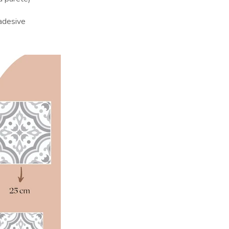
oadesive