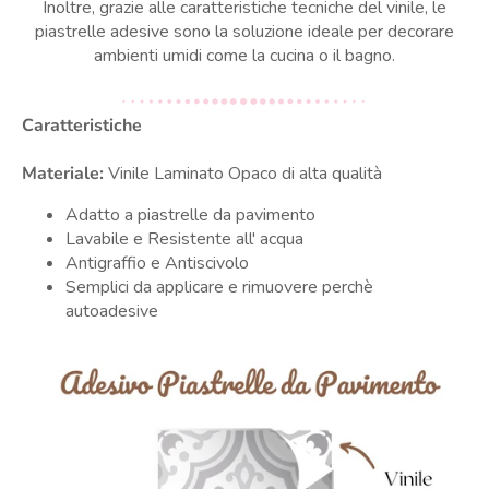
Inoltre, grazie alle caratteristiche tecniche del vinile, le
piastrelle adesive sono la soluzione ideale per decorare
ambienti umidi come la cucina o il bagno.
Caratteristiche
Materiale:
Vinile Laminato Opaco di alta qualità
Adatto a piastrelle da pavimento
Lavabile e Resistente all' acqua
Antigraffio e Antiscivolo
Semplici da applicare e rimuovere perchè
autoadesive