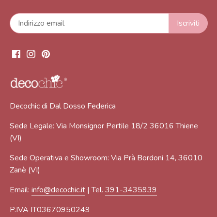
Decochic di Dal Dosso Federica
Sede Legale: Via Monsignor Pertile 18/2 36016 Thiene
(VI)
Sede Operativa e Showroom: Via Prà Bordoni 14, 36010
Zanè (VI)
Email:
info@decochic.it
| Tel.
391-3435939
P.IVA IT03670950249