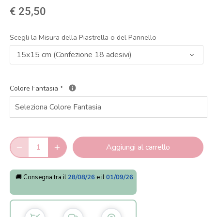
€ 25,50
Scegli la Misura della Piastrella o del Pannello
15x15 cm (Confezione 18 adesivi)
Colore Fantasia
*
Aggiungi al carrello
🚚 Consegna tra il
28/08/26
e il
01/09/26