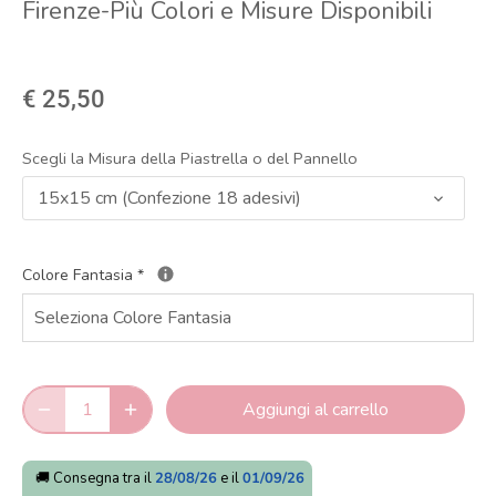
Firenze-Più Colori e Misure Disponibili
€ 25,50
Scegli la Misura della Piastrella o del Pannello
15x15 cm (Confezione 18 adesivi)
Colore Fantasia
*
Aggiungi al carrello
🚚 Consegna tra il
28/08/26
e il
01/09/26