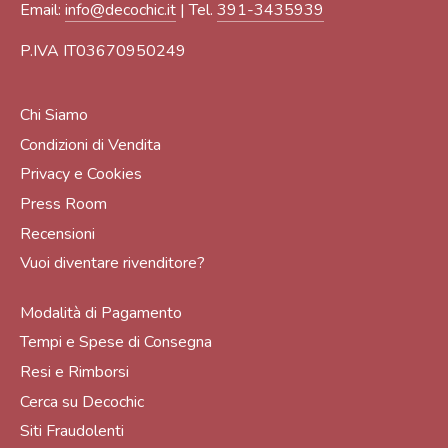
Email:
info@decochic.it
| Tel.
391-3435939
P.IVA IT03670950249
Chi Siamo
Condizioni di Vendita
Privacy e Cookies
Press Room
Recensioni
Vuoi diventare rivenditore?
Modalità di Pagamento
Tempi e Spese di Consegna
Resi e Rimborsi
Cerca su Decochic
Siti Fraudolenti