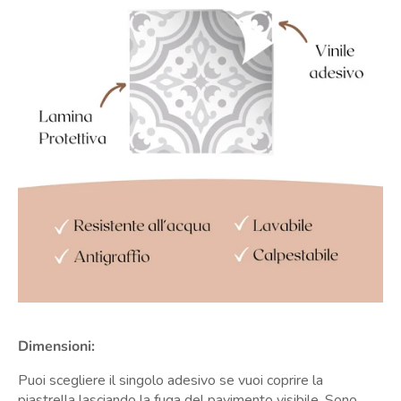
Dimensioni:
Puoi scegliere il singolo adesivo se vuoi coprire la
piastrella lasciando la fuga del pavimento visibile. Sono