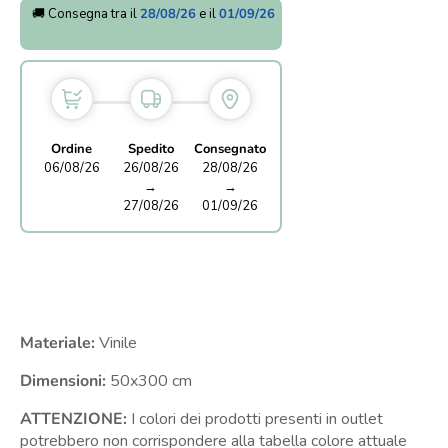
🚚 Consegna tra il
28/08/26
e il
01/09/26
Ordine
Spedito
Consegnato
06/08/26
26/08/26
28/08/26
→
→
27/08/26
01/09/26
Materiale:
Vinile
Dimensioni:
5
0x300 cm
ATTENZIONE:
I colori dei prodotti presenti in outlet
potrebbero non corrispondere alla tabella colore attuale