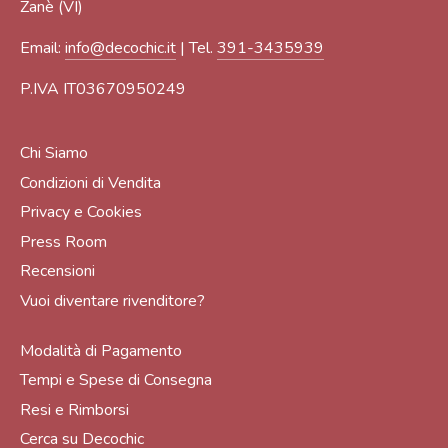
Zanè (VI)
Email:
info@decochic.it
| Tel.
391-3435939
P.IVA IT03670950249
Chi Siamo
Condizioni di Vendita
Privacy e Cookies
Press Room
Recensioni
Vuoi diventare rivenditore?
Modalità di Pagamento
Tempi e Spese di Consegna
Resi e Rimborsi
Cerca su Decochic