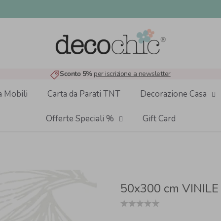
Sconto 5%
per iscrizione a newsletter
a Mobili
Carta da Parati TNT
Decorazione Casa
Offerte Speciali %
Gift Card
50x300 cm VINIL