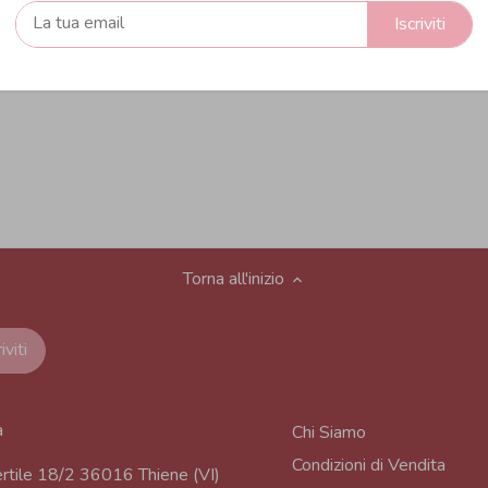
Iscriviti
Torna all'inizio
a
Chi Siamo