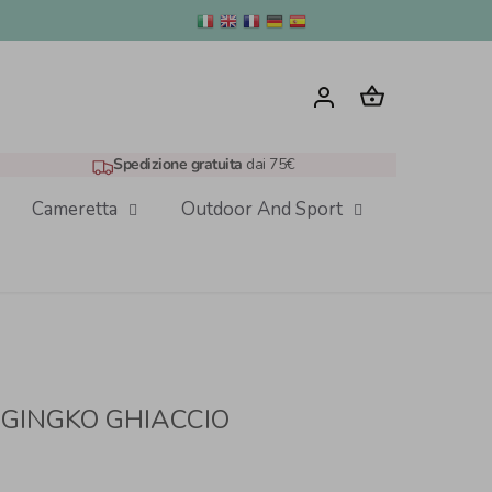
Spedizione gratuita
dai 75€
Cameretta
Outdoor And Sport
E GINGKO GHIACCIO