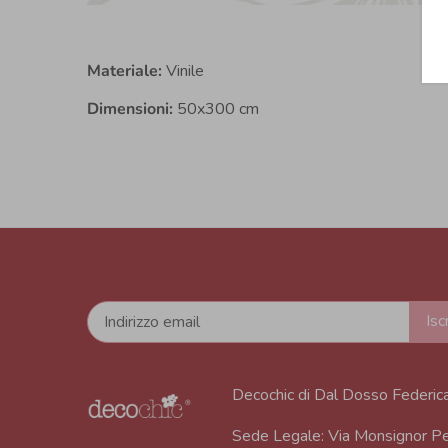
Materiale:
Vinile
Dimensioni:
50x300 cm
Decochic di Dal Dosso Federic