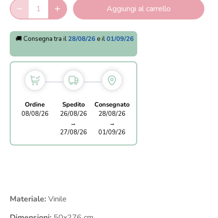
Aggiungi al carrello
🚚 Consegna tra il
28/08/26
e il
01/09/26
Ordine
Spedito
Consegnato
08/08/26
26/08/26
28/08/26
→
→
27/08/26
01/09/26
Materiale:
Vinile
Dimensioni:
50x276
cm