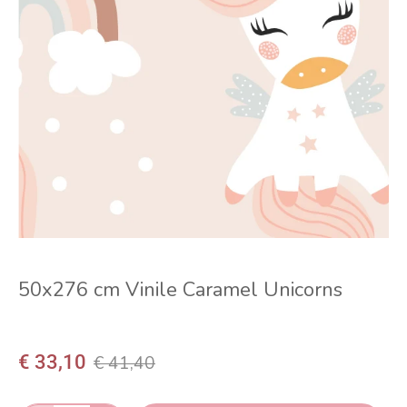
50x276 cm Vinile Caramel Unicorns
€ 33,10
€ 41,40