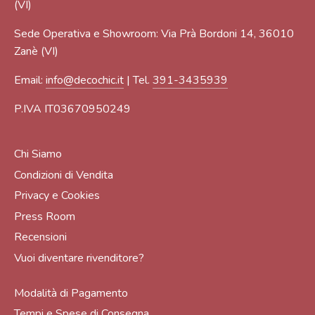
(VI)
Sede Operativa e Showroom: Via Prà Bordoni 14, 36010
Zanè (VI)
Email:
info@decochic.it
| Tel.
391-3435939
P.IVA IT03670950249
Chi Siamo
Condizioni di Vendita
Privacy e Cookies
Press Room
Recensioni
Vuoi diventare rivenditore?
Modalità di Pagamento
Tempi e Spese di Consegna