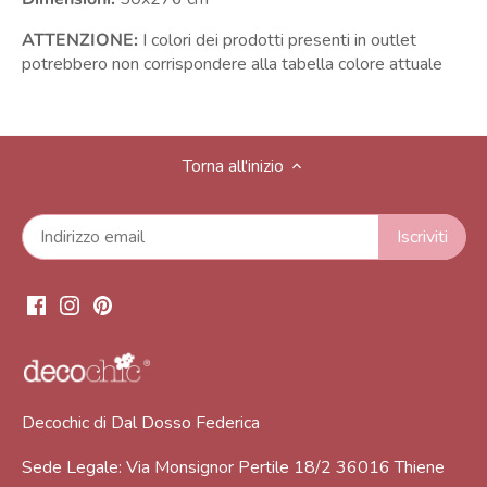
ATTENZIONE:
I colori dei prodotti presenti in outlet
potrebbero non corrispondere alla tabella colore attuale
Torna all'inizio
Decochic di Dal Dosso Federica
Sede Legale: Via Monsignor Pertile 18/2 36016 Thiene