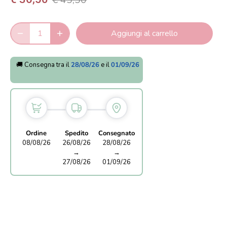
€ 45,50
Aggiungi al carrello
🚚 Consegna tra il
28/08/26
e il
01/09/26
Ordine
Spedito
Consegnato
08/08/26
26/08/26
28/08/26
→
→
27/08/26
01/09/26