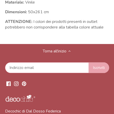
Materiale:
Vinile
Dimensioni:
50x261
cm
ATTENZIONE:
I colori dei prodotti presenti in outlet
potrebbero non corrispondere alla tabella colore attuale
Torna all'inizio
Decochic di Dal Dosso Federica