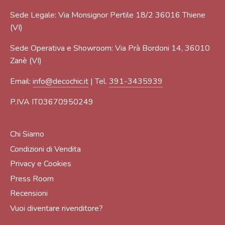
Sede Legale: Via Monsignor Pertile 18/2 36016 Thiene
(VI)
Sede Operativa e Showroom: Via Prà Bordoni 14, 36010
Zanè (VI)
Email:
info@decochic.it
| Tel.
391-3435939
P.IVA IT03670950249
Chi Siamo
Condizioni di Vendita
Privacy e Cookies
Press Room
Recensioni
Vuoi diventare rivenditore?