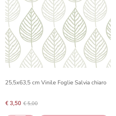
25,5x63,5 cm Vinile Foglie Salvia chiaro
€ 3,50
€ 5,00