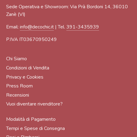
Sede Operativa e Showroom: Via Prà Bordoni 14, 36010
Zanè (VI)
Email:
info@decochic.it
| Tel.
391-3435939
P.IVA IT03670950249
Chi Siamo
Condizioni di Vendita
Privacy e Cookies
Press Room
Recensioni
Vuoi diventare rivenditore?
Modalità di Pagamento
Tempi e Spese di Consegna