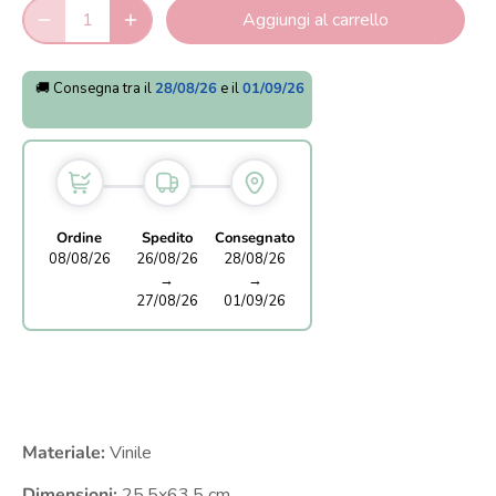
Aggiungi al carrello
🚚 Consegna tra il
28/08/26
e il
01/09/26
Ordine
Spedito
Consegnato
08/08/26
26/08/26
28/08/26
→
→
27/08/26
01/09/26
Materiale:
Vinile
Dimensioni:
25,5x63,5 cm