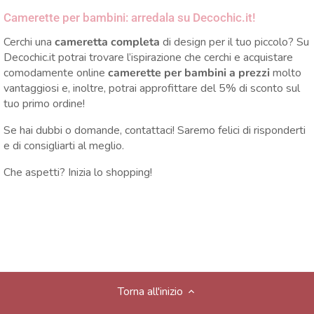
Camerette per bambini: arredala su Decochic.it!
Cerchi una
cameretta completa
di design per il tuo piccolo? Su
Decochic.it potrai trovare l’ispirazione che cerchi e acquistare
comodamente online
camerette per bambini a prezzi
molto
vantaggiosi e, inoltre, potrai approfittare del 5% di sconto sul
tuo primo ordine!
Se hai dubbi o domande, contattaci! Saremo felici di risponderti
e di consigliarti al meglio.
Che aspetti? Inizia lo shopping!
Torna all'inizio