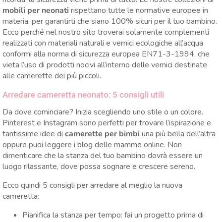
mobili per neonati
rispettano tutte le normative europee in
materia, per garantirti che siano 100% sicuri per il tuo bambino.
Ecco perché nel nostro sito troverai solamente complementi
realizzati con materiali naturali e vernici ecologiche all’acqua
conformi alla norma di sicurezza europea EN71-3-1994, che
vieta l’uso di prodotti nocivi all’interno delle vernici destinate
alle camerette dei più piccoli.
Arredare cameretta neonato: 5 consigli utili
Da dove cominciare? Inizia scegliendo uno stile o un colore.
Pinterest e Instagram sono perfetti per trovare l’ispirazione e
tantissime idee di
camerette per bimbi
una più bella dell’altra
oppure puoi leggere i blog delle mamme online. Non
dimenticare che la stanza del tuo bambino dovrà essere un
luogo rilassante, dove possa sognare e crescere sereno.
Ecco quindi 5 consigli per arredare al meglio la nuova
cameretta:
Pianifica la stanza per tempo: fai un progetto prima di