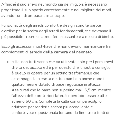
Affinché il suo arrivo nel mondo sia dei migliori, è necessario
progettare il suo spazio correttamente e nel migliore dei modi,
avendo cura di prepararsi in anticipo.
Funzionalità degli arredi, comfort e design sono le parole
d’ordine per la scelta degli arredi fondamentali, che dovranno il
più possibile creare un’atmosfera rilassante e a misura di bimbo.
Ecco gli accessori must-have che non devono mai mancare tra i
complementi di
arredo della camera del neonato
:
culla: non tutti sanno che va utilizzata solo per i primi mesi
di vita del piccolo ed è per questo che il nostro consiglio
è quello di optare per un
lettino trasformabile
che
accompagni la crescita del tuo bambino anche dopo i
quattro mesi e dotato di base regolabile in altezza.
Assicurati che le barre non superino mai i 6,5 cm, mentre
l’altezza delle protezioni laterali dovrebbe essere alte
almeno 60 cm. Completa la culla con un
paracolpi
o
riduttore
per renderla ancora più accogliente e
confortevole e posizionala lontano da finestre o fonti di