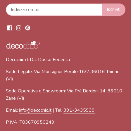
Decochic di Dal Dosso Federica
Sede Legale: Via Monsignor Pertile 18/2 36016 Thiene
(VI)
Sede Operativa e Showroom: Via Prà Bordoni 14, 36010
Zanè (VI)
Email:
info@decochic.it
| Tel.
391-3435939
P.IVA IT03670950249