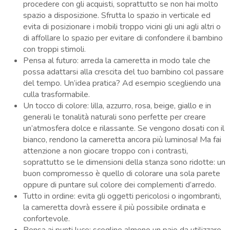
procedere con gli acquisti, soprattutto se non hai molto
spazio a disposizione. Sfrutta lo spazio in verticale ed
evita di posizionare i mobili troppo vicini gli uni agli altri o
di affollare lo spazio per evitare di confondere il bambino
con troppi stimoli.
Pensa al futuro: arreda la cameretta in modo tale che
possa adattarsi alla crescita del tuo bambino col passare
del tempo. Un’idea pratica? Ad esempio scegliendo una
culla trasformabile
.
Un tocco di colore: lilla, azzurro, rosa, beige, giallo e in
generali le tonalità naturali sono perfette per creare
un’atmosfera dolce e rilassante. Se vengono dosati con il
bianco, rendono la cameretta ancora più luminosa! Ma fai
attenzione a non giocare troppo con i contrasti,
soprattutto se le dimensioni della stanza sono ridotte: un
buon compromesso è quello di colorare una sola parete
oppure di puntare sul colore dei complementi d’arredo.
Tutto in ordine: evita gli oggetti pericolosi o ingombranti,
la cameretta dovrà essere il più possibile ordinata e
confortevole.