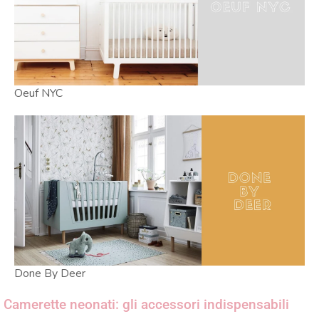
Oeuf NYC
Done By Deer
Camerette neonati: gli accessori indispensabili