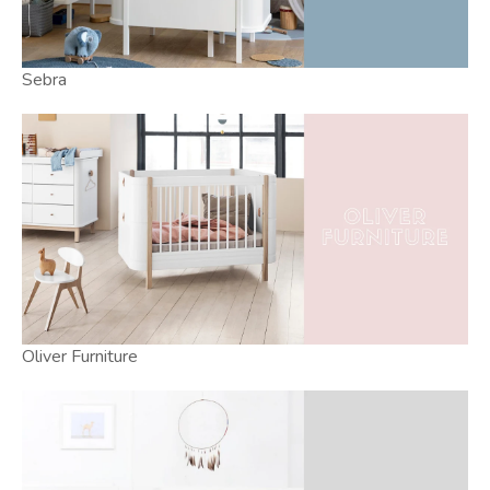
Sebra
Oliver Furniture