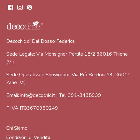
Decochic di Dal Dosso Federica
Sede Legale: Via Monsignor Pertile 18/2 36016 Thiene
(VI)
Sede Operativa e Showroom: Via Prà Bordoni 14, 36010
Zanè (VI)
Email:
info@decochic.it
| Tel.
391-3435939
P.IVA IT03670950249
Chi Siamo
Condizioni di Vendita