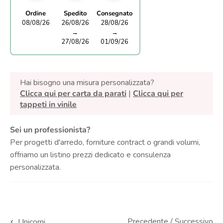
Ordine
Spedito
Consegnato
08/08/26
26/08/26
28/08/26
→
→
27/08/26
01/09/26
Hai bisogno una misura personalizzata?
Clicca qui per carta da parati
|
Clicca qui per
tappeti in vinile
Sei un professionista?
Per progetti d'arredo, forniture contract o grandi volumi,
offriamo un listino prezzi dedicato e consulenza
personalizzata.
Precedente
/
Successivo
Unicorni