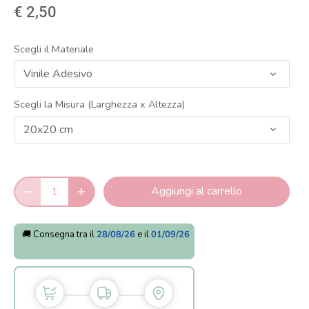
€ 2,50
Scegli il Materiale
Vinile Adesivo
Scegli la Misura (Larghezza x Altezza)
20x20 cm
Aggiungi al carrello
🚚 Consegna tra il
28/08/26
e il
01/09/26