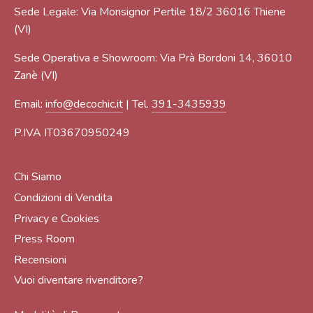
Sede Legale: Via Monsignor Pertile 18/2 36016 Thiene
(VI)
Sede Operativa e Showroom: Via Prà Bordoni 14, 36010
Zanè (VI)
Email:
info@decochic.it
| Tel.
391-3435939
P.IVA IT03670950249
Chi Siamo
Condizioni di Vendita
Privacy e Cookies
Press Room
Recensioni
Vuoi diventare rivenditore?