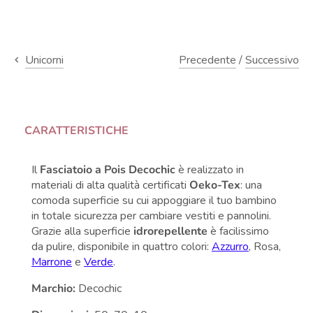
Precedente
/
Successivo
Unicorni
CARATTERISTICHE
Il
Fasciatoio
a Pois Decochic
è realizzato in
materiali di alta qualità certificati
Oeko-Tex
: una
comoda superficie su cui appoggiare il tuo bambino
in totale sicurezza per cambiare vestiti e pannolini.
Grazie alla superficie
idrorepellente
è facilissimo
da pulire, disponibile in quattro colori:
Azzurro
, Rosa,
Marrone
e
Verde
.
Marchio:
Decochic