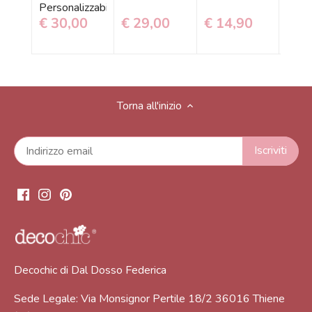
Personalizzabile
€ 30,00
€ 29,00
€ 14,90
€ 1
Torna all'inizio
Decochic di Dal Dosso Federica
Sede Legale: Via Monsignor Pertile 18/2 36016 Thiene