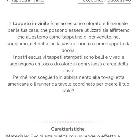
Tappeti in Vinile
Il
tappeto in vinile
è un accessorio colorato e funzionale
per la tua casa, che possono essere utilizzati sia all'interno
che all'esterno come tappetino di benvenuto, nel
soggiorno, nel patio, nella vostra cucina o come tappeto da
doccia.
I nostri esclusivi tappeti stampati sono belli e vivaci e
aggiungono un tocco di colore in ogni stanza e area della
casa!
Perché non sceglierlo in abbinamento alla tovaglietta
americana o il runner da tavolo coordinato per creare il tuo
stile?
Caratteristiche
Materiale:
Pvc di alta qualità
con un leggero effetto a