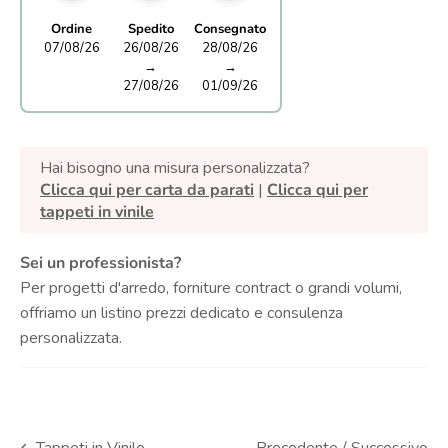
Ordine
Spedito
Consegnato
07/08/26
26/08/26
28/08/26
→
→
27/08/26
01/09/26
Hai bisogno una misura personalizzata?
Clicca qui per carta da parati
|
Clicca qui per
tappeti in vinile
Sei un professionista?
Per progetti d'arredo, forniture contract o grandi volumi,
offriamo un listino prezzi dedicato e consulenza
personalizzata.
Precedente
/
Successivo