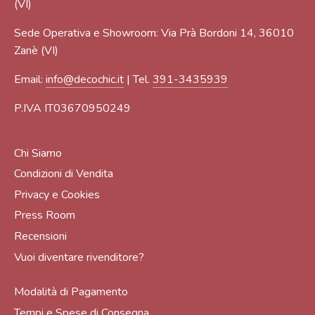
(VI)
Sede Operativa e Showroom: Via Prà Bordoni 14, 36010
Zanè (VI)
Email:
info@decochic.it
| Tel.
391-3435939
P.IVA IT03670950249
Chi Siamo
Condizioni di Vendita
Privacy e Cookies
Press Room
Recensioni
Vuoi diventare rivenditore?
Modalità di Pagamento
Tempi e Spese di Consegna