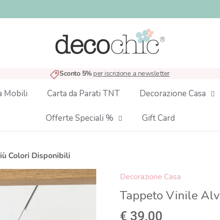
Sconto 5%
per iscrizione a newsletter
a Mobili
Carta da Parati TNT
Decorazione Casa
Offerte Speciali %
Gift Card
ù Colori Disponibili
Decorazione Casa
Tappeto Vinile Alv
€ 39,00