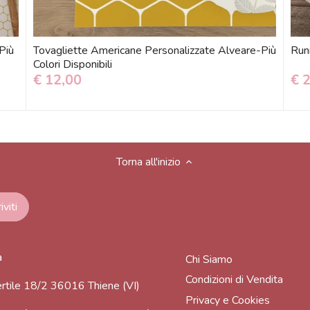
Più
Tovagliette Americane Personalizzate Alveare-Più
Runn
Colori Disponibili
€ 12,00
€ 
Torna all'inizio
a
Chi Siamo
Condizioni di Vendita
rtile 18/2 36016 Thiene (VI)
Privacy e Cookies