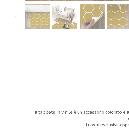
Il
tappeto in vinile
è un accessorio colorato e fu
I nostri esclusivi tap