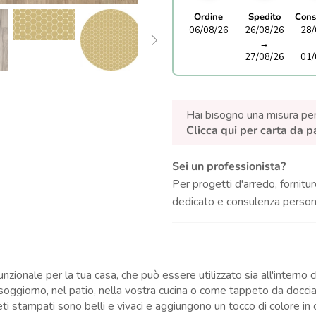
Ordine
Spedito
Cons
06/08/26
26/08/26
28/
→
27/08/26
01/
Hai bisogno una misura pe
Clicca qui per carta da p
Sei un professionista?
Per progetti d'arredo, fornitur
dedicato e consulenza persona
nzionale per la tua casa, che può essere utilizzato sia all'interno
soggiorno, nel patio, nella vostra cucina o come tappeto da doccia
peti stampati sono belli e vivaci e aggiungono un tocco di colore in 