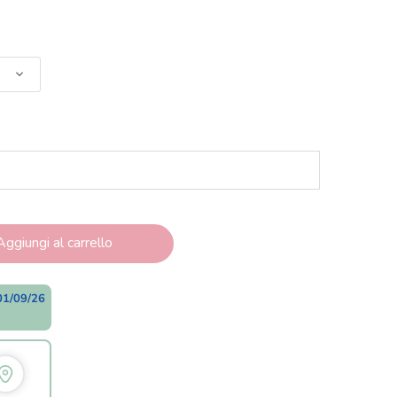
Aggiungi al carrello
01/09/26