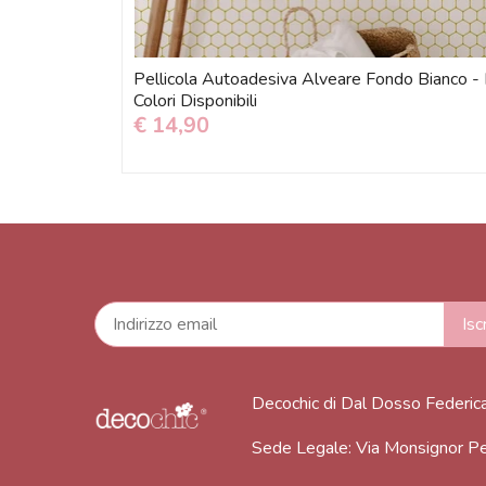
Pellicola Autoadesiva Alveare Fondo Bianco - 
Colori Disponibili
€ 14,90
Decochic di Dal Dosso Federic
Sede Legale: Via Monsignor Pe