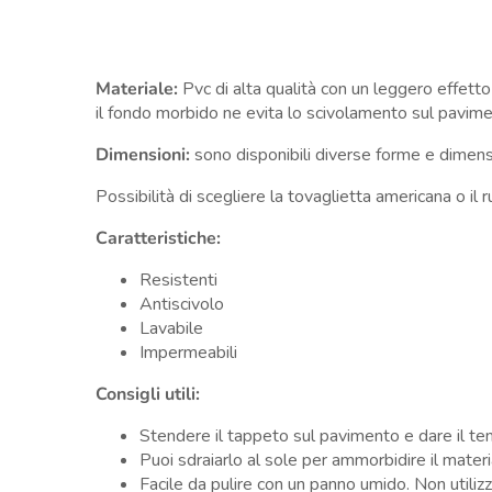
Materiale:
Pvc di alta qualità
con un leggero effetto 
il fondo morbido ne evita lo scivolamento sul pavimen
Dimensioni:
sono disponibili diverse forme e dimen
Possibilità di scegliere la tovaglietta americana o il 
Caratteristiche:
Resistenti
Antiscivolo
Lavabile
Impermeabili
Consigli utili:
Stendere il tappeto sul pavimento e dare il tem
Puoi sdraiarlo al sole per ammorbidire il mater
Facile da pulire con un panno umido. Non utili