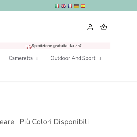
Spedizione gratuita
dai 75€
Cameretta
Outdoor And Sport
eare- Più Colori Disponibili