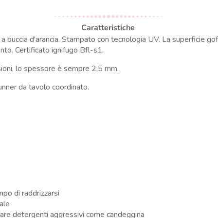
Caratteristiche
a buccia d'arancia.
Stampato con tecnologia UV.
La superficie gof
to. Certificato ignifugo Bfl-s1.
sioni, lo spessore è sempre 2,5 mm.
runner da tavolo coordinato.
po di raddrizzarsi
iale
zzare detergenti aggressivi come candeggina