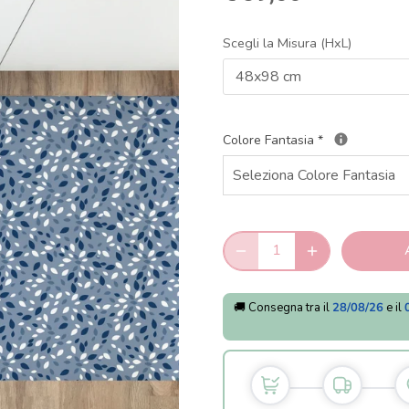
Scegli la Misura (HxL)
48x98 cm
Colore Fantasia
*
🚚 Consegna tra il
28/08/26
e il