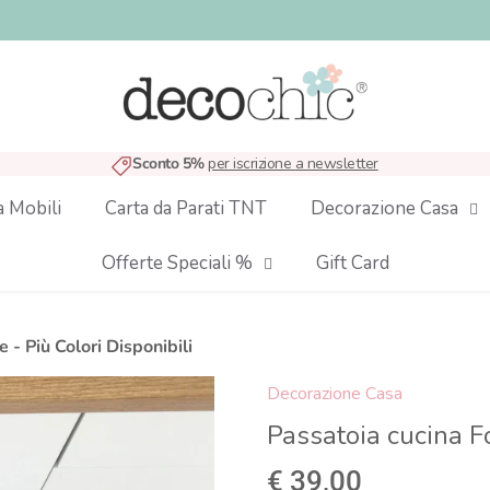
Sconto 5%
per iscrizione a newsletter
a Mobili
Carta da Parati TNT
Decorazione Casa
Offerte Speciali %
Gift Card
 - Più Colori Disponibili
Decorazione Casa
Passatoia cucina Fo
€ 39,00