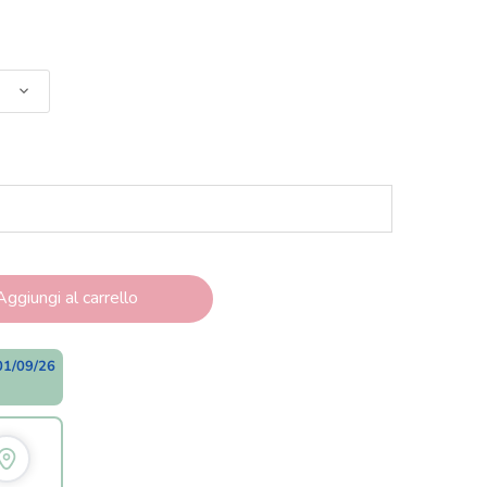
Aggiungi al carrello
01/09/26