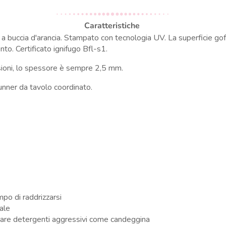
Caratteristiche
a buccia d'arancia.
Stampato con tecnologia UV.
La superficie gof
to. Certificato ignifugo Bfl-s1.
sioni, lo spessore è sempre 2,5 mm.
runner da tavolo coordinato.
po di raddrizzarsi
iale
zzare detergenti aggressivi come candeggina