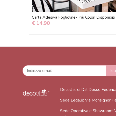
Carta Adesiva Foglioline- Più Colori Disponibili
€ 14,90
Decochic di Dal Dosso Federic
Sede Legale: Via Monsignor Pe
Sede Operativa e Showroom: V