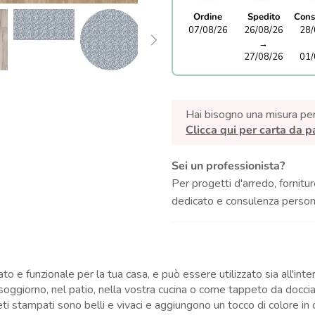
Ordine
Spedito
Cons
07/08/26
26/08/26
28/
→
27/08/26
01/
Hai bisogno una misura pe
Clicca qui per carta da p
Sei un professionista?
Per progetti d'arredo, fornitur
dedicato e consulenza persona
rato e funzionale per la tua casa, e può essere utilizzato sia all'i
soggiorno, nel patio, nella vostra cucina o come tappeto da doccia
peti stampati sono belli e vivaci e aggiungono un tocco di colore in 