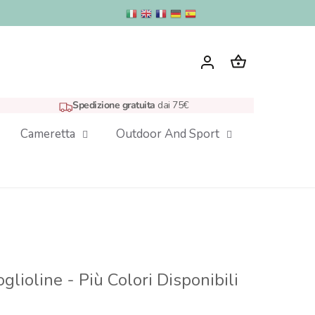
Spedizione gratuita
dai 75€
Cameretta
Outdoor And Sport
glioline - Più Colori Disponibili