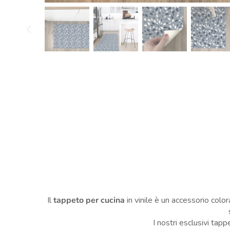
Il
tappeto per cucina
in vinile è un accessorio colo
I nostri esclusivi tap