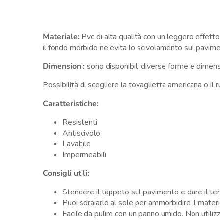
Materiale:
Pvc di alta qualità
con un leggero effetto 
il fondo morbido ne evita lo scivolamento sul pavimen
Dimensioni:
sono disponibili diverse forme e dimen
Possibilità di scegliere la tovaglietta americana o il 
Caratteristiche:
Resistenti
Antiscivolo
Lavabile
Impermeabili
Consigli utili:
Stendere il tappeto sul pavimento e dare il tem
Puoi sdraiarlo al sole per ammorbidire il mater
Facile da pulire con un panno umido. Non utili