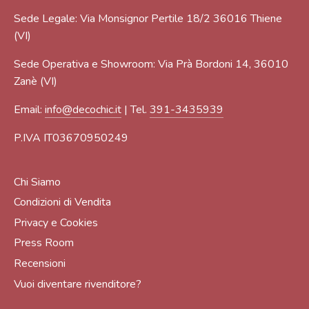
Sede Legale: Via Monsignor Pertile 18/2 36016 Thiene
(VI)
Sede Operativa e Showroom: Via Prà Bordoni 14, 36010
Zanè (VI)
Email:
info@decochic.it
| Tel.
391-3435939
P.IVA IT03670950249
Chi Siamo
Condizioni di Vendita
Privacy e Cookies
Press Room
Recensioni
Vuoi diventare rivenditore?