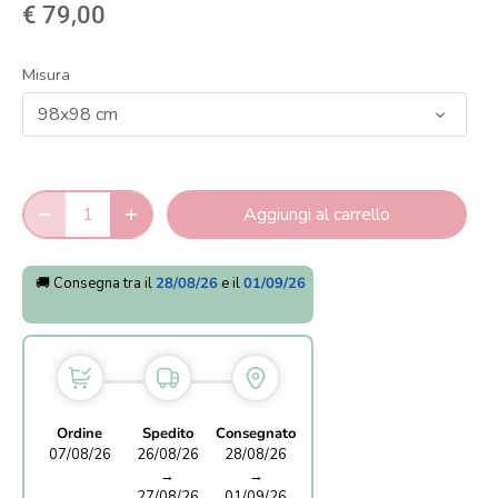
€ 79,00
Misura
98x98 cm
Aggiungi al carrello
🚚 Consegna tra il
28/08/26
e il
01/09/26
Ordine
Spedito
Consegnato
07/08/26
26/08/26
28/08/26
→
→
27/08/26
01/09/26