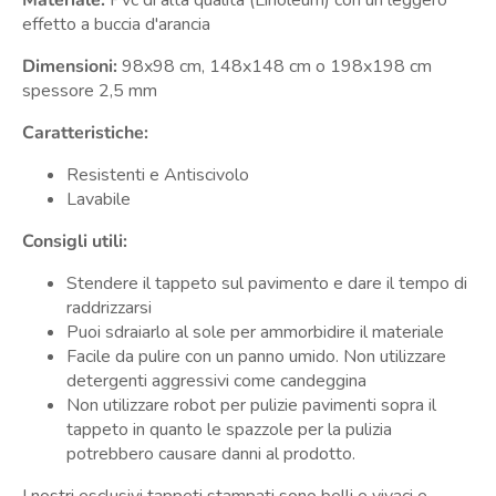
Materiale:
Pvc di alta qualità (Linoleum)
con un leggero
effetto a buccia d'arancia
Dimensioni:
98x98 cm, 148x148 cm o 198x198 cm
spessore 2,5 mm
Caratteristiche:
Resistenti e Antiscivolo
Lavabile
Consigli utili:
Stendere il tappeto sul pavimento e dare il tempo di
raddrizzarsi
Puoi sdraiarlo al sole per ammorbidire il materiale
Facile da pulire con un panno umido. Non utilizzare
detergenti aggressivi come candeggina
Non utilizzare robot per pulizie pavimenti sopra il
tappeto in quanto le spazzole per la pulizia
potrebbero causare danni al prodotto.