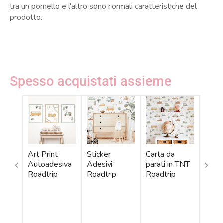
tra un pomello e l'altro sono normali caratteristiche del
prodotto.
Spesso acquistati assieme
Art Print
Sticker
Carta da
Pelli
Autoadesiva
Adesivi
parati in TNT
Auto
Roadtrip
Roadtrip
Roadtrip
Road