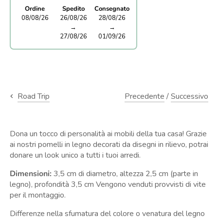
Ordine
Spedito
Consegnato
08/08/26
26/08/26
28/08/26
→
→
27/08/26
01/09/26
Precedente
/
Successivo
Road Trip
Dona un tocco di personalità ai mobili della tua casa! Grazie
ai nostri pomelli in legno decorati da disegni in rilievo, potrai
donare un look unico a tutti i tuoi arredi.
Dimensioni:
3,5 cm di diametro, altezza 2,5 cm (parte in
legno), profondità 3,5 cm Vengono venduti provvisti di vite
per il montaggio.
Differenze nella sfumatura del colore o venatura del legno