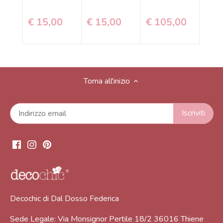
€ 15,00
€ 15,00
€ 105,00
€ 1
Torna all'inizio
Decochic di Dal Dosso Federica
Sede Legale: Via Monsignor Pertile 18/2 36016 Thiene