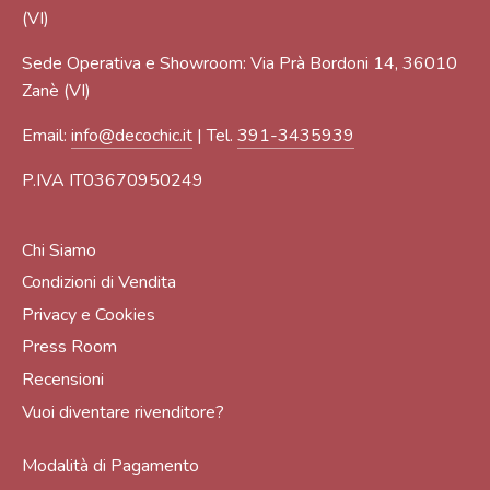
(VI)
Sede Operativa e Showroom: Via Prà Bordoni 14, 36010
Zanè (VI)
Email:
info@decochic.it
| Tel.
391-3435939
P.IVA IT03670950249
Chi Siamo
Condizioni di Vendita
Privacy e Cookies
Press Room
Recensioni
Vuoi diventare rivenditore?
Modalità di Pagamento