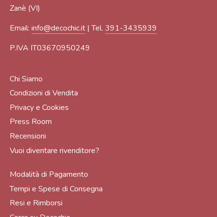
Zanè (VI)
Email:
info@decochic.it
| Tel.
391-3435939
P.IVA IT03670950249
Chi Siamo
Condizioni di Vendita
Privacy e Cookies
Press Room
Recensioni
Vuoi diventare rivenditore?
Modalità di Pagamento
Tempi e Spese di Consegna
Resi e Rimborsi