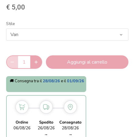
€ 5,00
Stile
Van
Aggiungi al carrello
🚚 Consegna tra il
28/08/26
e il
01/09/26
Ordine
Spedito
Consegnato
06/08/26
26/08/26
28/08/26
→
→