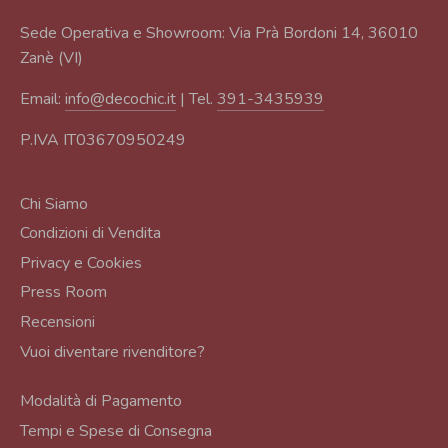
Sede Operativa e Showroom: Via Prà Bordoni 14, 36010
Zanè (VI)
Email:
info@decochic.it
| Tel.
391-3435939
P.IVA IT03670950249
Chi Siamo
Condizioni di Vendita
Privacy e Cookies
Press Room
Recensioni
Vuoi diventare rivenditore?
Modalità di Pagamento
Tempi e Spese di Consegna