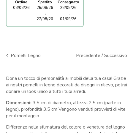
Ordine
Spedito
Consegnato
08/08/26
26/08/26
28/08/26
→
→
27/08/26
01/09/26
Precedente
/
Successivo
Pomelli Legno
Dona un tocco di personalità ai mobili della tua casa! Grazie
ai nostri pomelli in legno decorati da disegni in rilievo, potrai
donare un look unico a tutti i tuoi arredi.
Dimensioni:
3,5 cm di diametro, altezza 2,5 cm (parte in
legno), profondità 3,5 cm Vengono venduti provvisti di vite
per il montaggio.
Differenze nella sfumatura del colore o venatura del legno