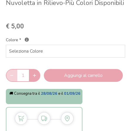
Nuvoletta in Rilievo-Più Colori Disponibili
€ 5,00
Colore
*
Aggiungi al carrello
🚚 Consegna tra il
28/08/26
e il
01/09/26