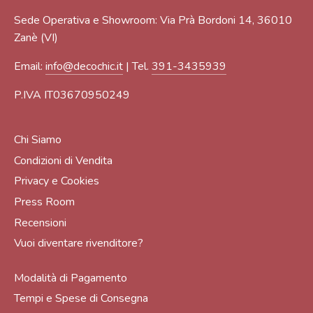
Sede Operativa e Showroom: Via Prà Bordoni 14, 36010
Zanè (VI)
Email:
info@decochic.it
| Tel.
391-3435939
P.IVA IT03670950249
Chi Siamo
Condizioni di Vendita
Privacy e Cookies
Press Room
Recensioni
Vuoi diventare rivenditore?
Modalità di Pagamento
Tempi e Spese di Consegna