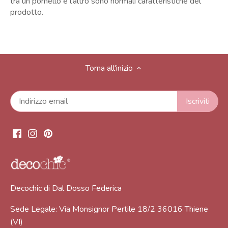
tra un pomello e l'altro sono normali caratteristiche del
prodotto.
Torna all'inizio
Decochic di Dal Dosso Federica
Sede Legale: Via Monsignor Pertile 18/2 36016 Thiene
(VI)