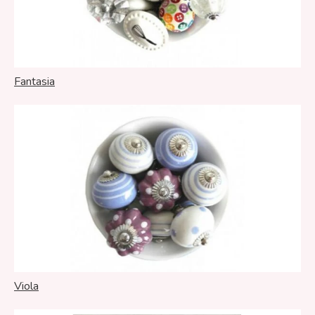
Fantasia
Viola