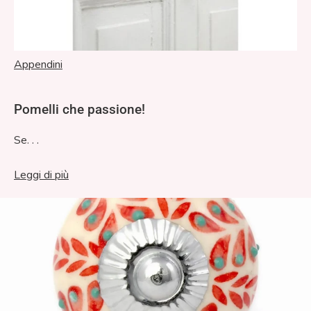
Appendini
Pomelli che passione!
Se. . .
Leggi di più