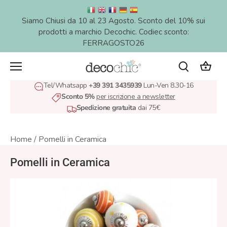
Salta
al
Siamo Chiusi da 10 al 23 Agosto. Sconto del 10% sui
contenuto
prodotti a marchio Decochic. Codiec sconto:
FERRAGOSTO26
Tel/Whatsapp
+39 391 3435939
Lun-Ven 8.30-16
Sconto 5%
per iscrizione a newsletter
Spedizione gratuita
dai 75€
Home
/
Pomelli in Ceramica
Pomelli in Ceramica