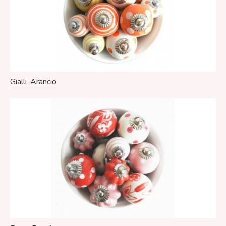
Gialli-Arancio