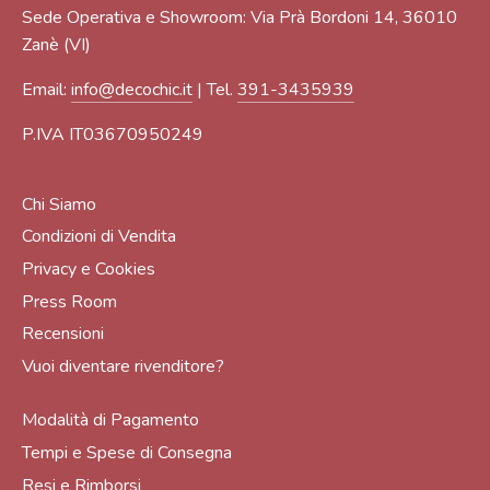
Sede Operativa e Showroom: Via Prà Bordoni 14, 36010
Zanè (VI)
Email:
info@decochic.it
| Tel.
391-3435939
P.IVA IT03670950249
Chi Siamo
Condizioni di Vendita
Privacy e Cookies
Press Room
Recensioni
Vuoi diventare rivenditore?
Modalità di Pagamento
Tempi e Spese di Consegna
Resi e Rimborsi