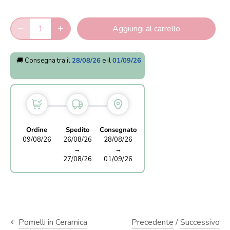
Aggiungi al carrello
🚚 Consegna tra il
28/08/26
e il
01/09/26
Ordine
Spedito
Consegnato
09/08/26
26/08/26
28/08/26
→
→
27/08/26
01/09/26
Precedente
/
Successivo
Pomelli in Ceramica