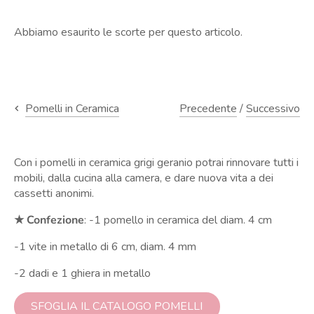
Abbiamo esaurito le scorte per questo articolo.
Precedente
/
Successivo
Pomelli in Ceramica
Con i pomelli in ceramica grigi geranio potrai rinnovare tutti i
mobili, dalla cucina alla camera, e dare nuova vita a dei
cassetti anonimi.
★ Confezione
: -1 pomello in ceramica del diam. 4 cm
-1 vite in metallo di 6 cm, diam. 4 mm
-2 dadi e 1 ghiera in metallo
SFOGLIA IL CATALOGO POMELLI