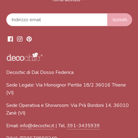
Decochic di Dal Dosso Federica
Sede Legale: Via Monsignor Pertile 18/2 36016 Thiene
(VI)
Sede Operativa e Showroom: Via Prà Bordoni 14, 36010
Zanè (VI)
Email:
info@decochic.it
| Tel.
391-3435939