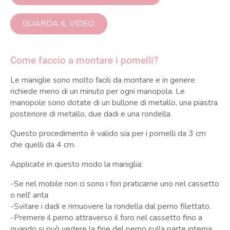
GUARDA IL VIDEO
Come faccio a montare i pomelli?
Le maniglie sono molto facili da montare e in genere
richiede meno di un minuto per ogni manopola. Le
manopole sono dotate di un bullone di metallo, una piastra
posteriore di metallo, due dadi e una rondella.
Questo procedimento è valido sia per i pomelli da 3 cm
che quelli da 4 cm.
Applicate in questo modo la maniglia:
-Se nel mobile non ci sono i fori praticarne uno nel cassetto
o nell' anta
-Svitare i dadi e rimuovere la rondella dal perno filettato.
-Premere il perno attraverso il foro nel cassetto fino a
quando si può vedere la fine del perno sulla parte interna