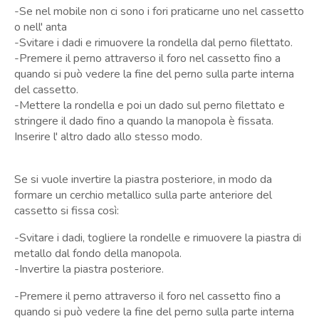
Iscriviti
-Se nel mobile non ci sono i fori praticarne uno nel cassetto
o nell' anta
-Svitare i dadi e rimuovere la rondella dal perno filettato.
-Premere il perno attraverso il foro nel cassetto fino a
quando si può vedere la fine del perno sulla parte interna
del cassetto.
-Mettere la rondella e poi un dado sul perno filettato e
stringere il dado fino a quando la manopola è fissata.
Inserire l' altro dado allo stesso modo.
Se si vuole invertire la piastra posteriore, in modo da
formare un cerchio metallico sulla parte anteriore del
cassetto si fissa così:
-Svitare i dadi, togliere la rondelle e rimuovere la piastra di
metallo dal fondo della manopola.
-Invertire la piastra posteriore.
-Premere il perno attraverso il foro nel cassetto fino a
quando si può vedere la fine del perno sulla parte interna