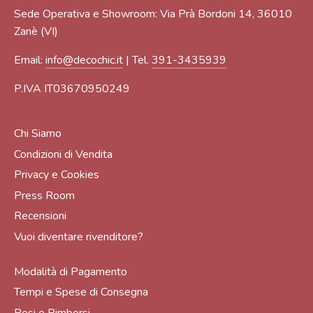
Sede Operativa e Showroom: Via Prà Bordoni 14, 36010
Zanè (VI)
Email:
info@decochic.it
| Tel.
391-3435939
P.IVA IT03670950249
Chi Siamo
Condizioni di Vendita
Privacy e Cookies
Press Room
Recensioni
Vuoi diventare rivenditore?
Modalità di Pagamento
Tempi e Spese di Consegna
Resi e Rimborsi