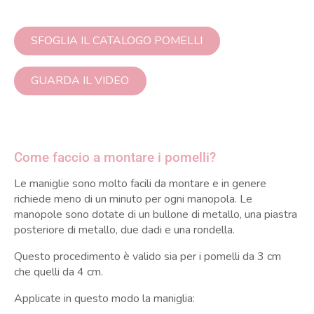
SFOGLIA IL CATALOGO POMELLI
GUARDA IL VIDEO
Come faccio a montare i pomelli?
Le maniglie sono molto facili da montare e in genere
richiede meno di un minuto per ogni manopola. Le
Iscriviti alla newsletter Decochic
manopole sono dotate di un bullone di metallo, una piastra
Ottieni subito il codice sconto 5% sul tuo
posteriore di metallo, due dadi e una rondella.
ordine
e ricevi periodicamente novità e promozioni
Questo procedimento è valido sia per i pomelli da 3 cm
dedicate.
che quelli da 4 cm.
Applicate in questo modo la maniglia: