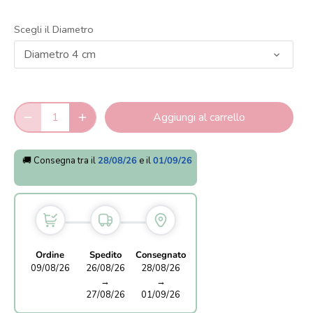
Scegli il Diametro
Diametro 4 cm
Aggiungi al carrello
🚚 Consegna tra il
28/08/26
e il
01/09/26
Ordine
Spedito
Consegnato
09/08/26
26/08/26
28/08/26
→
→
27/08/26
01/09/26