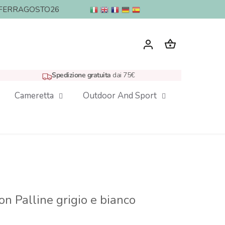
nto: FERRAGOSTO26
Spedizione gratuita
dai 75€
Cameretta
Outdoor And Sport
on Palline grigio e bianco