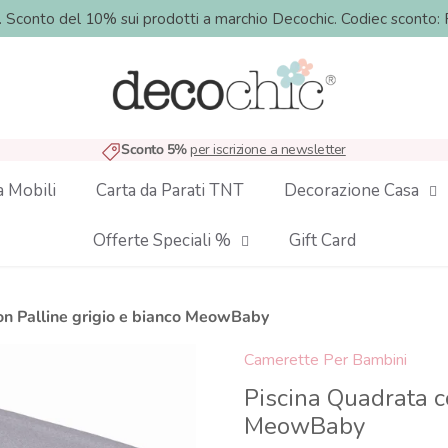
o. Sconto del 10% sui prodotti a marchio Decochic. Codiec sco
Sconto 5%
per iscrizione a newsletter
a Mobili
Carta da Parati TNT
Decorazione Casa
Offerte Speciali %
Gift Card
on Palline grigio e bianco MeowBaby
Camerette Per Bambini
Piscina Quadrata c
MeowBaby