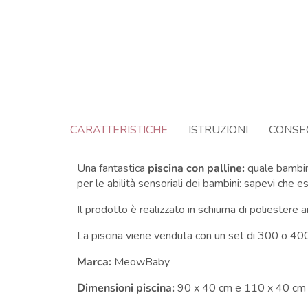
CARATTERISTICHE
ISTRUZIONI
CONSE
Una fantastica
piscina con palline:
quale bambin
per le abilità sensoriali dei bambini: sapevi che 
Il prodotto è realizzato in schiuma di poliestere a
La piscina viene venduta con un set di 300 o 400 
Marca:
MeowBaby
Dimensioni piscina:
90 x 40 cm e 110 x 40 c