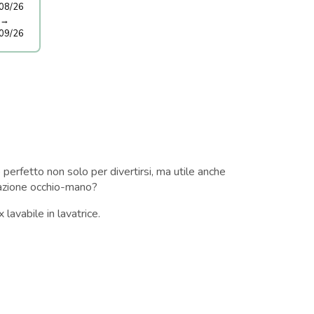
08/26
→
09/26
perfetto non solo per divertirsi, ma utile anche
inazione occhio-mano?
 lavabile in lavatrice.