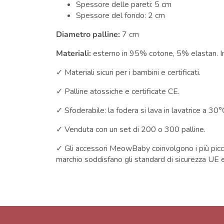
Spessore delle pareti: 5 cm
Spessore del fondo: 2 cm
Diametro palline:
7 cm
Materiali:
esterno in 95% cotone, 5% elastan. In
✓ Materiali sicuri per i bambini e certificati.
✓ Palline atossiche e certificate CE.
✓ Sfoderabile: la fodera si lava in lavatrice a 30
✓ Venduta con un set di 200 o 300 palline.
✓ Gli accessori MeowBaby coinvolgono i più piccoli 
marchio soddisfano gli standard di sicurezza UE e