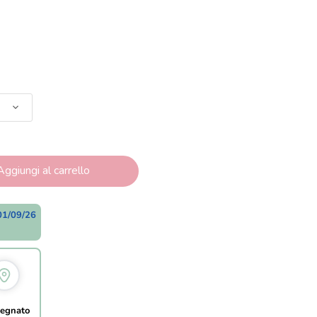
Aggiungi al carrello
01/09/26
egnato