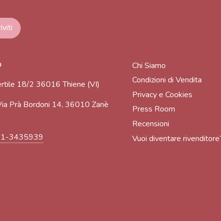
a
Chi Siamo
Condizioni di Vendita
rtile 18/2 36016 Thiene (VI)
Privacy e Cookies
ia Prà Bordoni 14, 36010 Zanè
Press Room
Recensioni
91-3435939
Vuoi diventare rivenditore