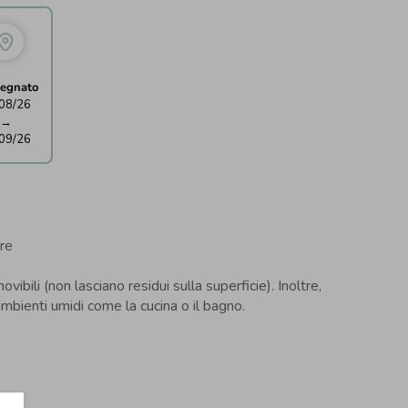
egnato
08/26
→
09/26
re
ili (non lasciano residui sulla superficie). Inoltre,
ambienti umidi come la cucina o il bagno.