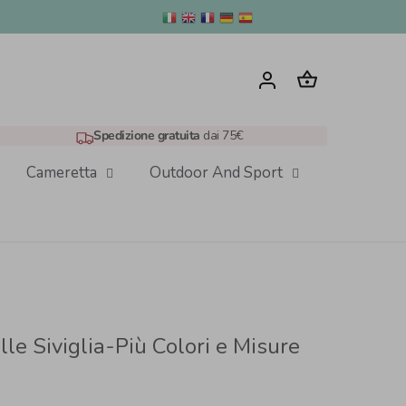
Spedizione gratuita
dai 75€
Cameretta
Outdoor And Sport
lle Siviglia-Più Colori e Misure