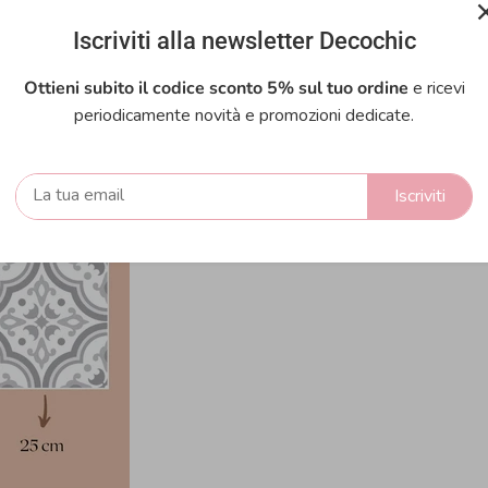
a parete)
Iscriviti alla newsletter Decochic
oadesive
Ottieni subito il codice sconto 5% sul tuo ordine
e ricevi
periodicamente novità e promozioni dedicate.
Iscriviti