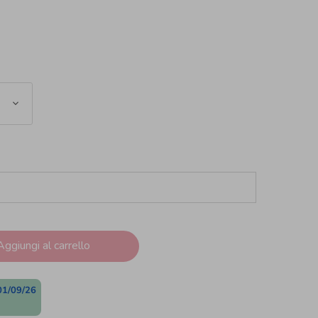
Aggiungi al carrello
01/09/26