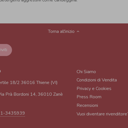
Torna all'inizio
a
Chi Siamo
Condizioni di Vendita
rtile 18/2 36016 Thiene (VI)
Privacy e Cookies
ia Prà Bordoni 14, 36010 Zanè
Press Room
Recensioni
91-3435939
Vuoi diventare rivenditore