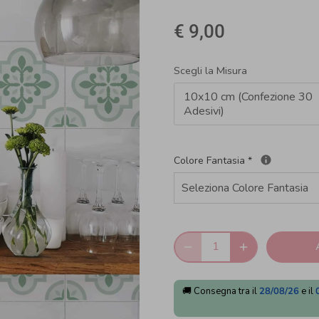
€ 9,00
Scegli la Misura
10x10 cm (Confezione 30
Adesivi)
Colore Fantasia
*
🚚 Consegna tra il
28/08/26
e il