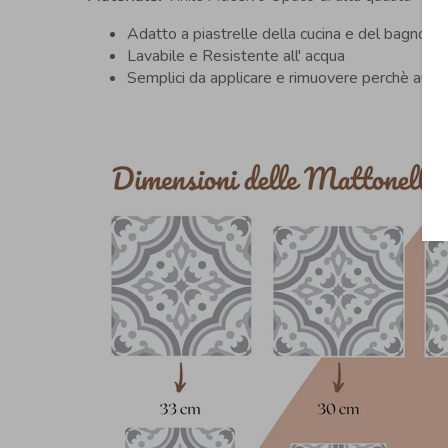
Adatto a piastrelle della cucina e del bagno (d
Lavabile e Resistente all' acqua
Semplici da applicare e rimuovere perchè aut