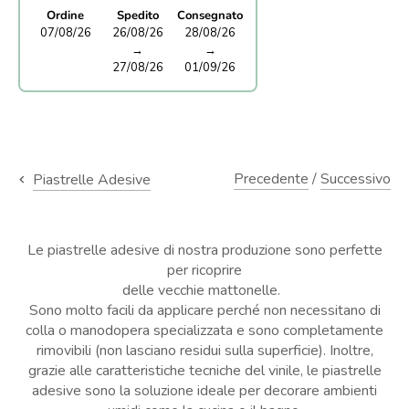
Ordine
Spedito
Consegnato
07/08/26
26/08/26
28/08/26
→
→
27/08/26
01/09/26
Precedente
/
Successivo
Piastrelle Adesive
Le piastrelle adesive di nostra produzione sono perfette
per ricoprire
delle vecchie mattonelle.
Sono molto facili da applicare perché non necessitano di
colla o manodopera specializzata e sono completamente
rimovibili (non lasciano residui sulla superficie). Inoltre,
grazie alle caratteristiche tecniche del vinile, le piastrelle
adesive sono la soluzione ideale per decorare ambienti