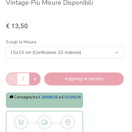
Vintage-Più Misure Disponibili
€ 13,50
Scegli la Misura
15x15 cm (Confezione 20 Adesivi)
Aggiungi al carrello
🚚 Consegna tra il
28/08/26
e il
01/09/26