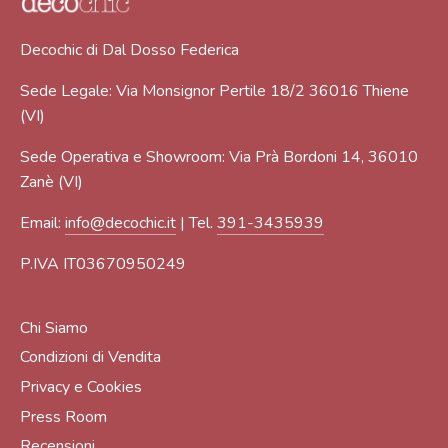
Decochic di Dal Dosso Federica
Sede Legale: Via Monsignor Pertile 18/2 36016 Thiene
(VI)
Sede Operativa e Showroom: Via Prà Bordoni 14, 36010
Zanè (VI)
Email:
info@decochic.it
| Tel.
391-3435939
P.IVA IT03670950249
Chi Siamo
Condizioni di Vendita
Privacy e Cookies
Press Room
Recensioni