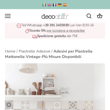
Salta
al
contenuto
Tel/Whatsapp
+39 391 3435939
Lun-Ven 8.30-16
Sconto 5%
per iscrizione a newsletter
Spedizione gratuita
dai 75€
Home
/
Piastrelle Adesive
/
Adesivi per Piastrelle
Mattonelle Vintage-Più Misure Disponibili