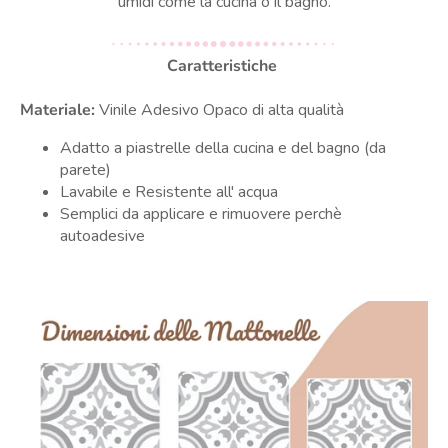
umidi come la cucina o il bagno.
Caratteristiche
Materiale:
Vinile Adesivo Opaco di alta qualità
Adatto a piastrelle della cucina e del bagno (da
parete)
Lavabile e Resistente all' acqua
Semplici da applicare e rimuovere perchè
autoadesive