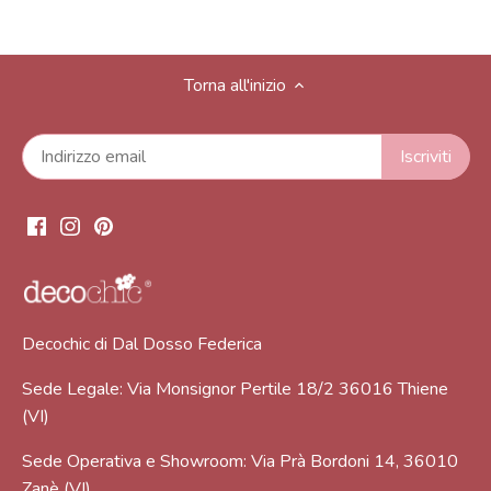
Torna all'inizio
Decochic di Dal Dosso Federica
Sede Legale: Via Monsignor Pertile 18/2 36016 Thiene
(VI)
Sede Operativa e Showroom: Via Prà Bordoni 14, 36010
Zanè (VI)