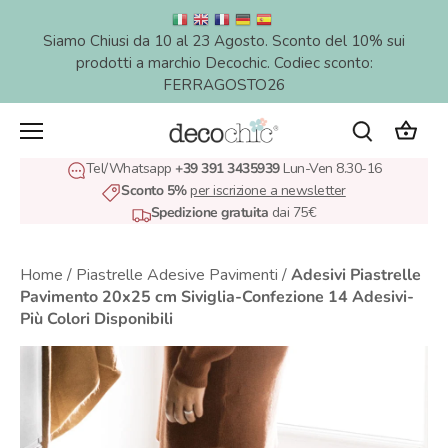
Salta
al
Siamo Chiusi da 10 al 23 Agosto. Sconto del 10% sui
contenuto
prodotti a marchio Decochic. Codiec sconto:
FERRAGOSTO26
Tel/Whatsapp
+39 391 3435939
Lun-Ven 8.30-16
Sconto 5%
per iscrizione a newsletter
Spedizione gratuita
dai 75€
Home
/
Piastrelle Adesive Pavimenti
/
Adesivi Piastrelle
Pavimento 20x25 cm Siviglia-Confezione 14 Adesivi-
Più Colori Disponibili