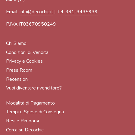
Email:
info@decochic.it
| Tel.
391-3435939
P.IVA IT03670950249
Chi Siamo
Condizioni di Vendita
Privacy e Cookies
Press Room
Recensioni
Vuoi diventare rivenditore?
Modalità di Pagamento
Tempi e Spese di Consegna
Resi e Rimborsi
Cerca su Decochic