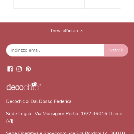
Torna all'inizio
Decochic di Dal Dosso Federica
Sede Legale: Via Monsignor Pertile 18/2 36016 Thiene
(VI)
Sede Operativa e Showroom: Via Prà Bordoni 14, 36010