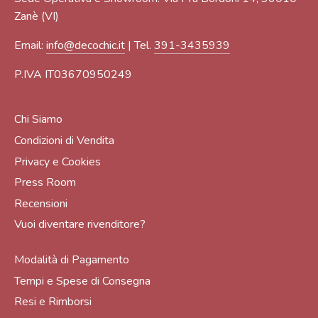
Zanè (VI)
Email:
info@decochic.it
| Tel.
391-3435939
P.IVA IT03670950249
Chi Siamo
Condizioni di Vendita
Privacy e Cookies
Press Room
Recensioni
Vuoi diventare rivenditore?
Modalità di Pagamento
Tempi e Spese di Consegna
Resi e Rimborsi