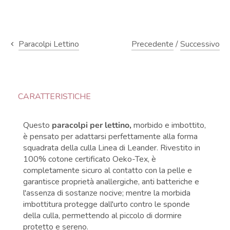
Precedente
/
Successivo
Paracolpi Lettino
CARATTERISTICHE
Questo
paracolpi per lettino,
morbido e imbottito,
è pensato per adattarsi perfettamente alla forma
squadrata della culla Linea di Leander. Rivestito in
100% cotone certificato Oeko-Tex, è
completamente sicuro al contatto con la pelle e
garantisce proprietà anallergiche, anti batteriche e
l'assenza di sostanze nocive; mentre la morbida
imbottitura protegge dall'urto contro le sponde
della culla, permettendo al piccolo di dormire
protetto e sereno.