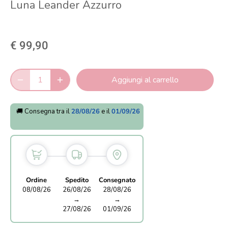
Luna Leander Azzurro
€ 99,90
Aggiungi al carrello
🚚 Consegna tra il
28/08/26
e il
01/09/26
Ordine
Spedito
Consegnato
08/08/26
26/08/26
28/08/26
→
→
27/08/26
01/09/26