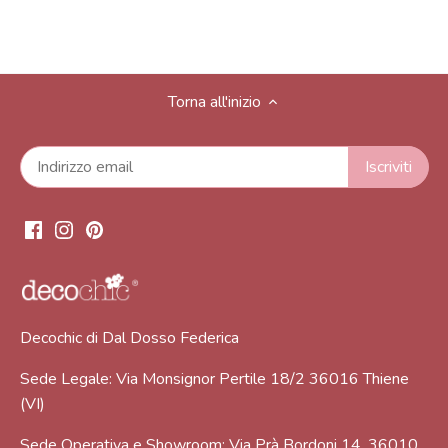
Torna all'inizio
Decochic di Dal Dosso Federica
Sede Legale: Via Monsignor Pertile 18/2 36016 Thiene
(VI)
Sede Operativa e Showroom: Via Prà Bordoni 14, 36010