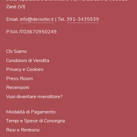
Zanè (VI)
Email:
info@decochic.it
| Tel.
391-3435939
P.IVA IT03670950249
Chi Siamo
Condizioni di Vendita
Privacy e Cookies
Press Room
Recensioni
Vuoi diventare rivenditore?
Modalità di Pagamento
Tempi e Spese di Consegna
Resi e Rimborsi