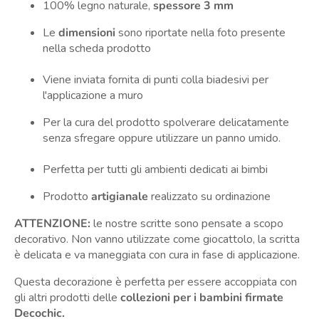
100% legno naturale,
spessore 3 mm
Le
dimensioni
sono riportate nella foto presente
nella scheda prodotto
Viene inviata fornita di punti colla biadesivi per
l'applicazione a muro
Per la cura del prodotto spolverare delicatamente
senza sfregare oppure utilizzare un panno umido.
Perfetta per tutti gli ambienti dedicati ai bimbi
Prodotto
artigianale
realizzato su ordinazione
ATTENZIONE:
le nostre scritte sono pensate a scopo
decorativo. Non vanno utilizzate come giocattolo, la scritta
è delicata e va maneggiata con cura in fase di applicazione.
Questa decorazione è perfetta per essere accoppiata con
gli altri prodotti delle
collezioni per i bambini firmate
Decochic.