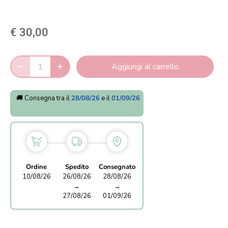
€ 30,00
Aggiungi al carrello
🚚 Consegna tra il
28/08/26
e il
01/09/26
Ordine
Spedito
Consegnato
10/08/26
26/08/26
28/08/26
→
→
27/08/26
01/09/26