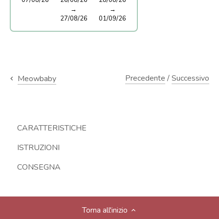
→
→
27/08/26
01/09/26
Precedente
/
Successivo
Meowbaby
CARATTERISTICHE
ISTRUZIONI
CONSEGNA
Torna all'inizio