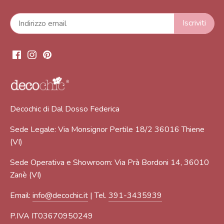
Decochic di Dal Dosso Federica
Sede Legale: Via Monsignor Pertile 18/2 36016 Thiene
(VI)
Sede Operativa e Showroom: Via Prà Bordoni 14, 36010
Zanè (VI)
Email:
info@decochic.it
| Tel.
391-3435939
P.IVA IT03670950249