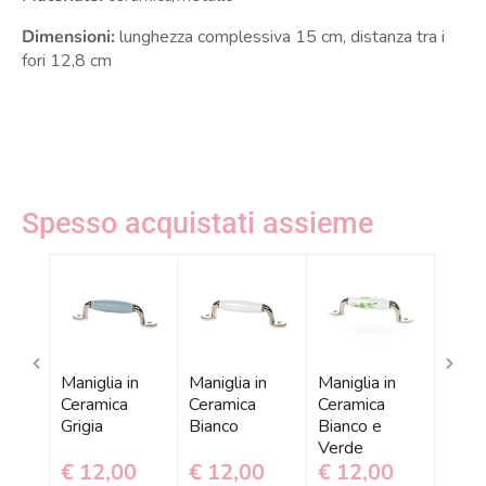
Dimensioni:
lunghezza complessiva 15 cm, distanza tra i
fori 12,8 cm
Spesso acquistati assieme
Maniglia in
Maniglia in
Maniglia in
Manig
Ceramica
Ceramica
Ceramica
Cera
Grigia
Bianco
Bianco e
Rosa
Verde
€ 12,00
€ 12,00
€ 12,00
€ 1