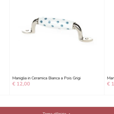
Maniglia in Ceramica Bianca a Pois Grigi
Man
€ 12,00
€ 
Torna all'inizio