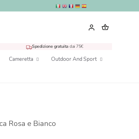
Spedizione gratuita
dai 75€
Cameretta
Outdoor And Sport
ca Rosa e Bianco