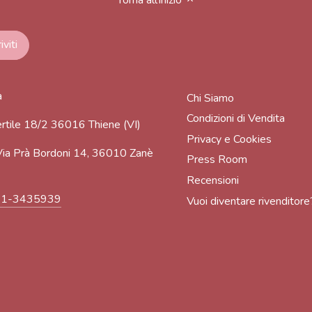
a
Chi Siamo
Condizioni di Vendita
rtile 18/2 36016 Thiene (VI)
Privacy e Cookies
ia Prà Bordoni 14, 36010 Zanè
Press Room
Recensioni
91-3435939
Vuoi diventare rivenditore