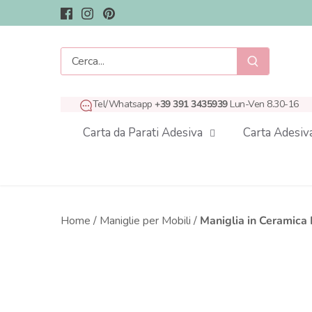
Salta
al
contenuto
Tel/Whatsapp
+39 391 3435939
Lun-Ven 8.30-16
Carta da Parati Adesiva
Carta Adesiv
Home
/
Maniglie per Mobili
/
Maniglia in Ceramica