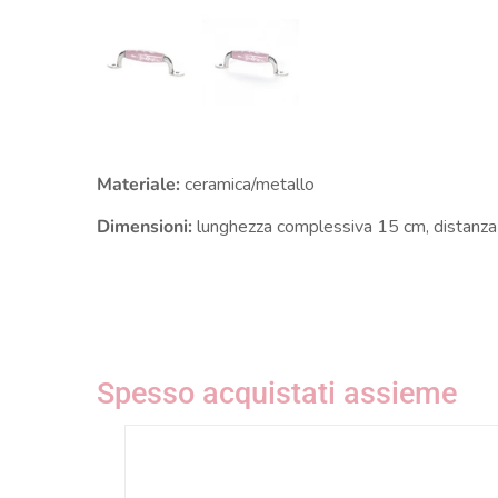
Materiale:
ceramica/metallo
Dimensioni:
lunghezza complessiva 15 cm, distanza t
Spesso acquistati assieme