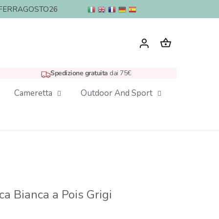
nto: FERRAGOSTO26
Spedizione gratuita
dai 75€
Cameretta
Outdoor And Sport
ca Bianca a Pois Grigi