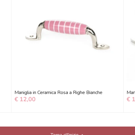
Maniglia in Ceramica Rosa a Righe Bianche
Mani
€ 12,00
€ 
Torna all'inizio