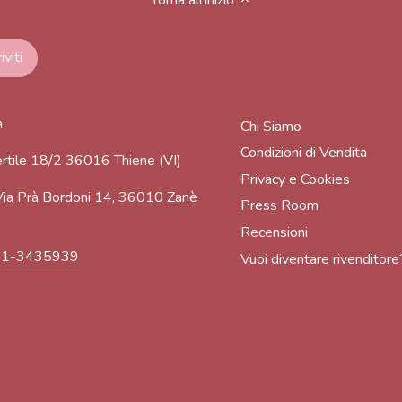
a
Chi Siamo
Condizioni di Vendita
rtile 18/2 36016 Thiene (VI)
Privacy e Cookies
ia Prà Bordoni 14, 36010 Zanè
Press Room
Recensioni
91-3435939
Vuoi diventare rivenditore