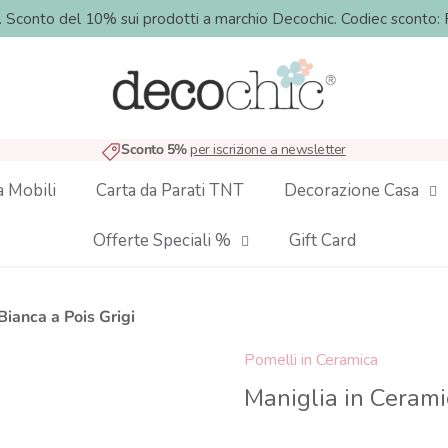
o. Sconto del 10% sui prodotti a marchio Decochic. Codiec sco
Sconto 5%
per iscrizione a newsletter
a Mobili
Carta da Parati TNT
Decorazione Casa
Offerte Speciali %
Gift Card
Bianca a Pois Grigi
Pomelli in Ceramica
Maniglia in Cerami