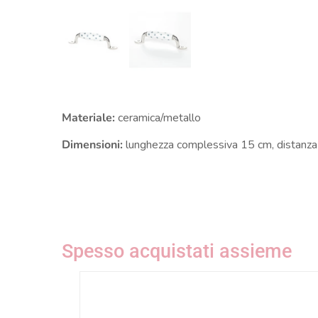
Materiale:
ceramica/metallo
Dimensioni:
lunghezza complessiva 15 cm, distanza t
Spesso acquistati assieme