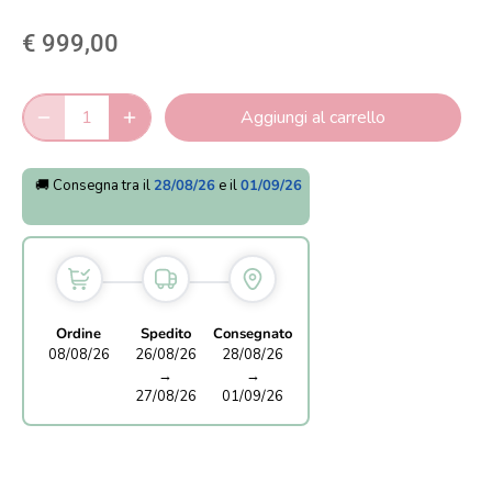
€ 999,00
Aggiungi al carrello
🚚 Consegna tra il
28/08/26
e il
01/09/26
Ordine
Spedito
Consegnato
08/08/26
26/08/26
28/08/26
→
→
27/08/26
01/09/26