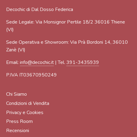
Decochic di Dal Dosso Federica
Sede Legale: Via Monsignor Pertile 18/2 36016 Thiene
(VI)
Sede Operativa e Showroom: Via Prà Bordoni 14, 36010
Zanè (VI)
Email:
info@decochic.it
| Tel.
391-3435939
P.IVA IT03670950249
Chi Siamo
Condizioni di Vendita
Privacy e Cookies
Press Room
Recensioni