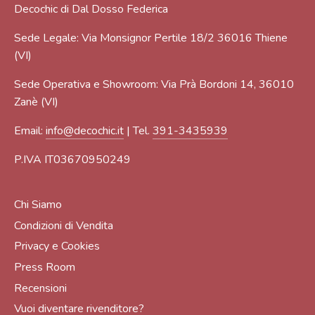
Decochic di Dal Dosso Federica
Sede Legale: Via Monsignor Pertile 18/2 36016 Thiene
(VI)
Sede Operativa e Showroom: Via Prà Bordoni 14, 36010
Zanè (VI)
Email:
info@decochic.it
| Tel.
391-3435939
P.IVA IT03670950249
Chi Siamo
Condizioni di Vendita
Privacy e Cookies
Press Room
Recensioni
Vuoi diventare rivenditore?