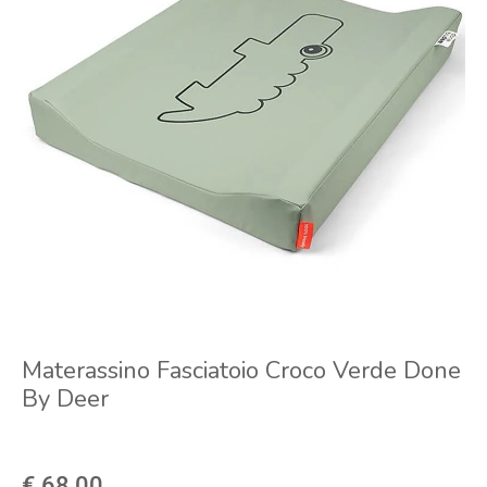
Materassino Fasciatoio Croco Verde Done
By Deer
€ 68,00