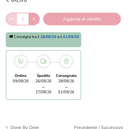
Aggiungi al carrello
🚚 Consegna tra il
28/08/26
e il
01/09/26
Ordine
Spedito
Consegnato
09/08/26
26/08/26
28/08/26
→
→
27/08/26
01/09/26
Precedente
/
Successivo
Done By Deer