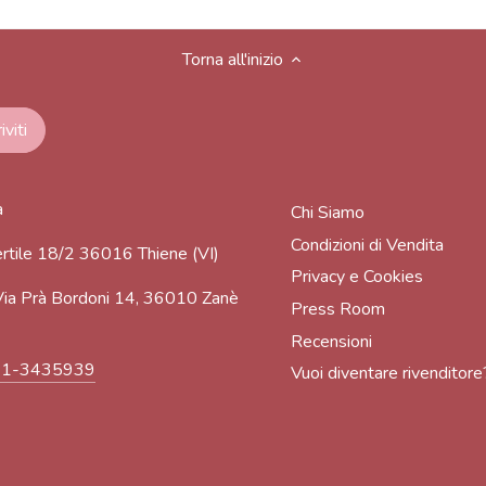
Torna all'inizio
a
Chi Siamo
Condizioni di Vendita
rtile 18/2 36016 Thiene (VI)
Privacy e Cookies
ia Prà Bordoni 14, 36010 Zanè
Press Room
Recensioni
91-3435939
Vuoi diventare rivenditore