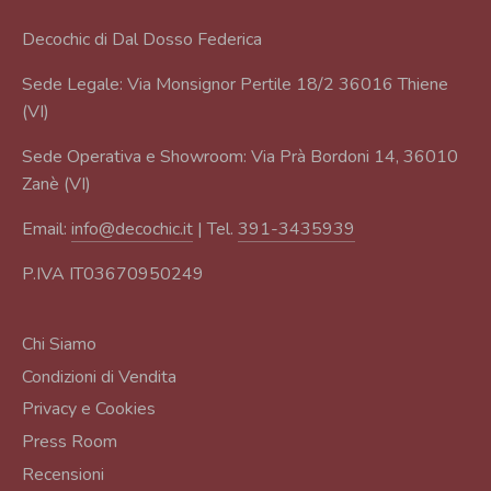
Decochic di Dal Dosso Federica
Sede Legale: Via Monsignor Pertile 18/2 36016 Thiene
(VI)
Sede Operativa e Showroom: Via Prà Bordoni 14, 36010
Zanè (VI)
Email:
info@decochic.it
| Tel.
391-3435939
P.IVA IT03670950249
Chi Siamo
Condizioni di Vendita
Privacy e Cookies
Press Room
Recensioni