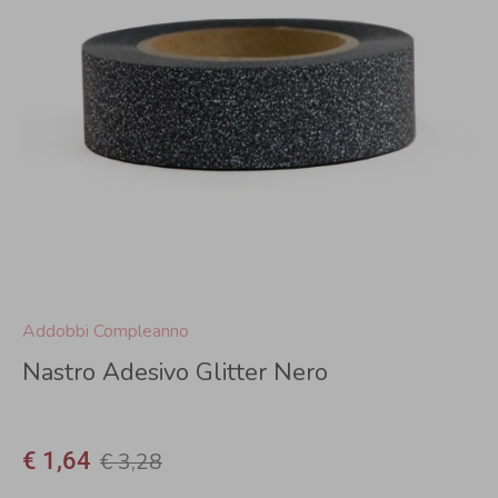
Addobbi Compleanno
Nastro Adesivo Glitter Nero
€ 1,64
€ 3,28