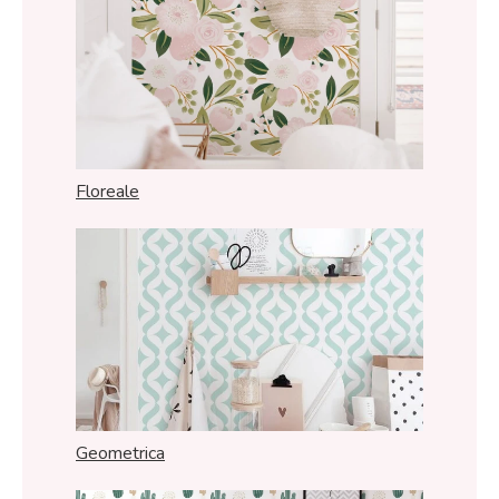
Floreale
Geometrica