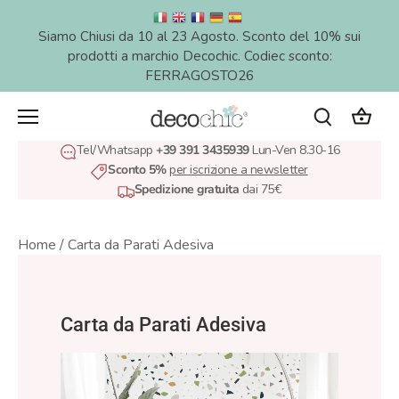
Salta
al
Siamo Chiusi da 10 al 23 Agosto. Sconto del 10% sui
contenuto
prodotti a marchio Decochic. Codiec sconto:
FERRAGOSTO26
Tel/Whatsapp
+39 391 3435939
Lun-Ven 8.30-16
Sconto 5%
per iscrizione a newsletter
Spedizione gratuita
dai 75€
Home
/
Carta da Parati Adesiva
Carta da Parati Adesiva