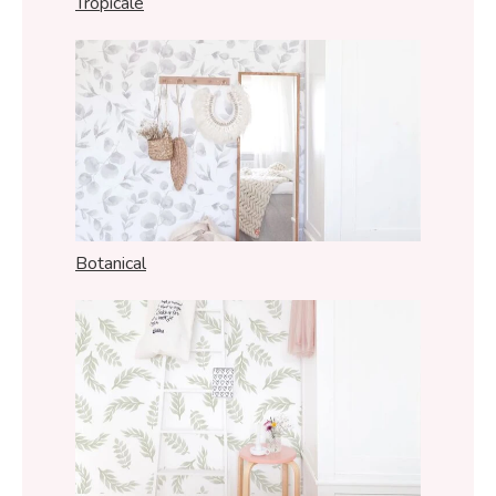
Tropicale
Botanical