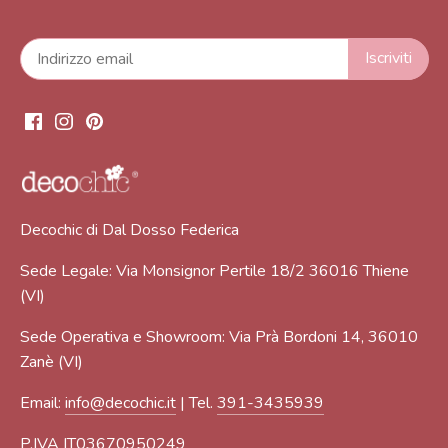
Decochic di Dal Dosso Federica
Sede Legale: Via Monsignor Pertile 18/2 36016 Thiene
(VI)
Sede Operativa e Showroom: Via Prà Bordoni 14, 36010
Zanè (VI)
Email:
info@decochic.it
| Tel.
391-3435939
P.IVA IT03670950249