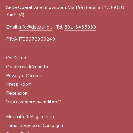
Sede Operativa e Showroom: Via Prà Bordoni 14, 36010
Zanè (VI)
Email:
info@decochic.it
| Tel.
391-3435939
P.IVA IT03670950249
Chi Siamo
Condizioni di Vendita
Privacy e Cookies
Press Room
Recensioni
Vuoi diventare rivenditore?
Modalità di Pagamento
Tempi e Spese di Consegna