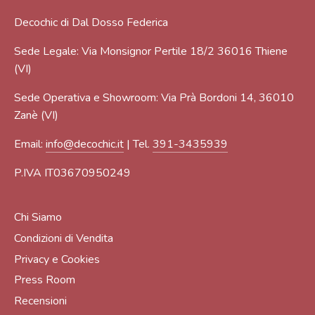
Decochic di Dal Dosso Federica
Sede Legale: Via Monsignor Pertile 18/2 36016 Thiene
(VI)
Sede Operativa e Showroom: Via Prà Bordoni 14, 36010
Zanè (VI)
Email:
info@decochic.it
| Tel.
391-3435939
P.IVA IT03670950249
Chi Siamo
Condizioni di Vendita
Privacy e Cookies
Press Room
Recensioni