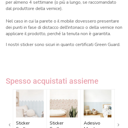
per almeno 4 settimane (o più a lungo, se raccomandato
dal produttore della vernice).
Nel caso in cui la parete o il mobile dovessero presentare
dei punti in fase di distacco dell'intonaco o della vernice non
applicare il prodotto, perché la tenuta non è garantita.
I nostri sticker sono sicuri in quanto certificati Green Guard.
Spesso acquistati assieme
Sticker
Sticker
Adesivo
Tapp