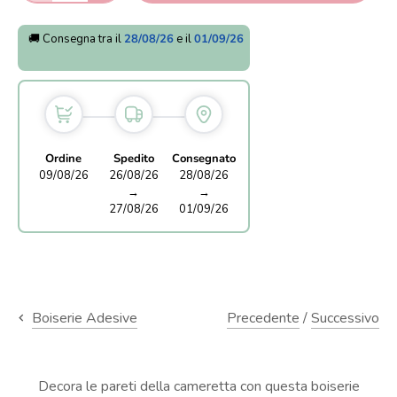
🚚 Consegna tra il
28/08/26
e il
01/09/26
Ordine
Spedito
Consegnato
09/08/26
26/08/26
28/08/26
→
→
27/08/26
01/09/26
Precedente
/
Successivo
Boiserie Adesive
Decora le pareti della cameretta con questa boiserie