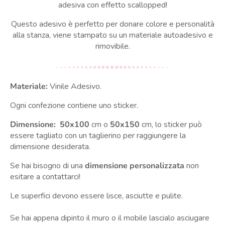
adesiva con effetto scallopped!
Questo adesivo è perfetto per donare colore e personalità
alla stanza, viene stampato su un materiale autoadesivo e
rimovibile.
Materiale:
Vinile Adesivo.
Ogni confezione contiene uno sticker.
Dimensione: 50x100
cm o
50x150
cm, lo sticker può
essere tagliato con un taglierino per raggiungere la
dimensione desiderata.
Se hai bisogno di una
dimensione personalizzata
non
esitare a contattarci!
Le superfici devono essere lisce, asciutte e pulite.
Se hai appena dipinto il muro o il mobile lascialo asciugare