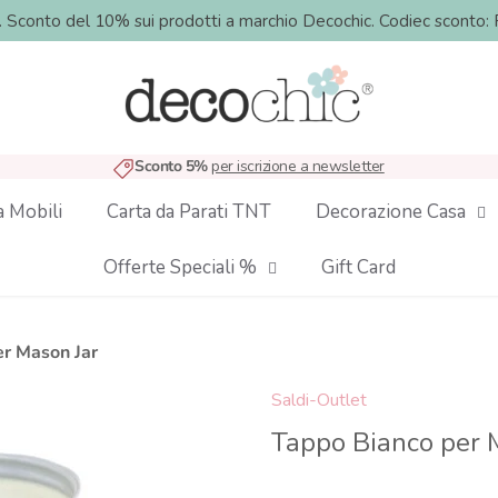
o. Sconto del 10% sui prodotti a marchio Decochic. Codiec sco
Sconto 5%
per iscrizione a newsletter
a Mobili
Carta da Parati TNT
Decorazione Casa
Offerte Speciali %
Gift Card
er Mason Jar
Saldi-Outlet
Tappo Bianco per 