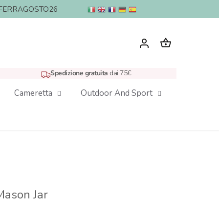
nto: FERRAGOSTO26
Spedizione gratuita
dai 75€
Cameretta
Outdoor And Sport
Mason Jar