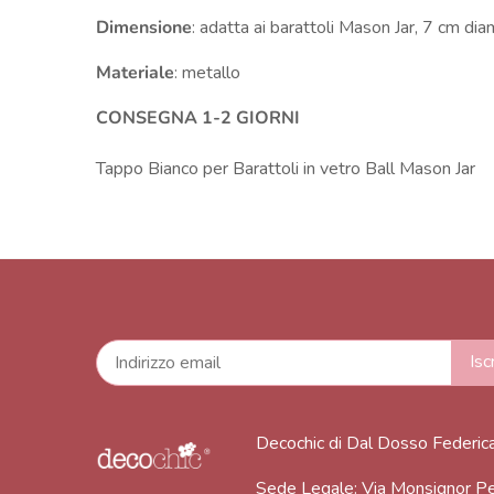
Dimensione
: adatta ai barattoli Mason Jar, 7 cm di
Materiale
: metallo
CONSEGNA 1-2 GIORNI
Tappo Bianco per Barattoli in vetro Ball Mason Jar
Decochic di Dal Dosso Federic
Sede Legale: Via Monsignor Pe