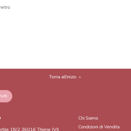
ametro
Torna all'inizio
a
Chi Siamo
Condizioni di Vendita
rtile 18/2 36016 Thiene (VI)