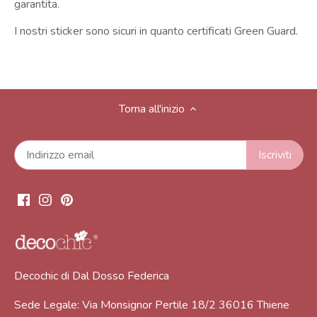
garantita.
I nostri sticker sono sicuri in quanto certificati Green Guard.
Torna all'inizio
Decochic di Dal Dosso Federica
Sede Legale: Via Monsignor Pertile 18/2 36016 Thiene