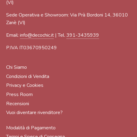
(VI)
Sede Operativa e Showroom: Via Prà Bordoni 14, 36010
Zanè (VI)
Email:
info@decochic.it
| Tel.
391-3435939
P.IVA IT03670950249
Chi Siamo
Condizioni di Vendita
Privacy e Cookies
Press Room
Recensioni
Vuoi diventare rivenditore?
Modalità di Pagamento
Tempi e Spese di Consegna