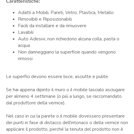
Caratteristiche:
Adatti a Mobili, Pareti, Vetro, Plastica, Metallo
Rimovibili e Riposizionabili
Facili da installare e da rimuovere
Lavabili
Auto Adesivi, non richiedono alcuna colla, pasta o
acqua
Non danneggiano la superficie quando vengono
rimossi
Le superfici devono essere lisce, asciutte e pulite.
Se hai appena dipinto il muro o il mobile lascialo asciugare
per almeno 4 settimane (o più a lungo, se raccomandato
dal produttore della vernice).
Nel caso in cui la parete o il mobile dovessero presentare
dei punti in fase di distacco dell'intonaco o della vernice non
applicare il prodotto, perché la tenuta del prodotto non è