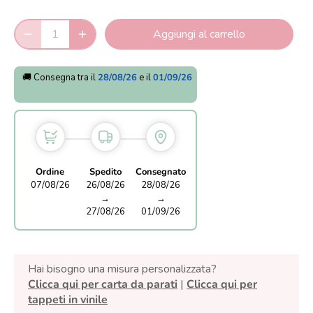
Aggiungi al carrello
🚚 Consegna tra il
28/08/26
e il
01/09/26
Ordine
Spedito
Consegnato
07/08/26
26/08/26
28/08/26
→
→
27/08/26
01/09/26
Hai bisogno una misura personalizzata?
Clicca qui per carta da parati
|
Clicca qui per
tappeti in vinile