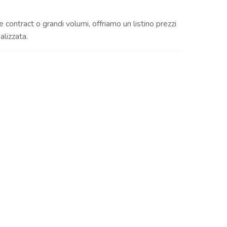
e contract o grandi volumi, offriamo un listino prezzi
lizzata.