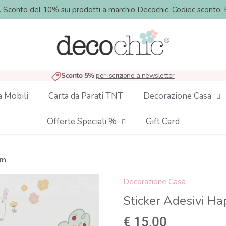
o. Sconto del 10% sui prodotti a marchio Decochic. Codiec sco
Sconto 5%
per iscrizione a newsletter
a Mobili
Carta da Parati TNT
Decorazione Casa
Offerte Speciali %
Gift Card
rm
Decorazione Casa
Sticker Adesivi H
€ 15,00