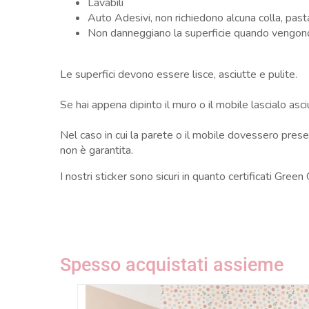
Lavabili
Auto Adesivi, non richiedono alcuna colla, pas
Non danneggiano la superficie quando vengon
Le superfici devono essere lisce, asciutte e pulite.
Se hai appena dipinto il muro o il mobile lascialo as
Nel caso in cui la parete o il mobile dovessero presen
non è garantita.
I nostri sticker sono sicuri in quanto certificati Green
Spesso acquistati assieme