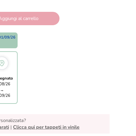
Aggiungi al carrello
01/09/26
egnato
08/26
→
09/26
rsonalizzata?
arati
|
Clicca qui per tappeti in vinile