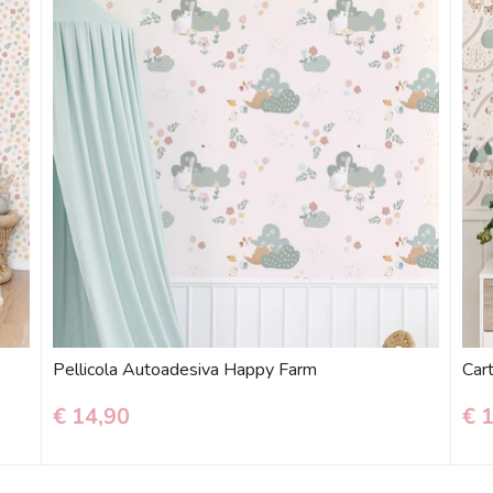
Pellicola Autoadesiva Happy Farm
Car
€ 14,90
€ 