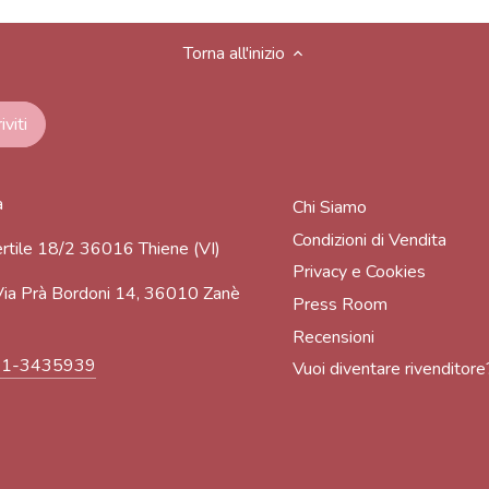
Torna all'inizio
a
Chi Siamo
Condizioni di Vendita
rtile 18/2 36016 Thiene (VI)
Privacy e Cookies
ia Prà Bordoni 14, 36010 Zanè
Press Room
Recensioni
91-3435939
Vuoi diventare rivenditore