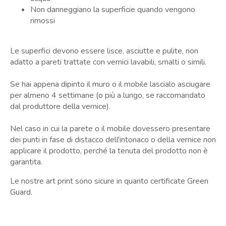
Non danneggiano la superficie quando vengono
rimossi
Le superfici devono essere lisce, asciutte e pulite, non
adatto a pareti trattate con vernici lavabili, smalti o simili.
Se hai appena dipinto il muro o il mobile lascialo asciugare
per almeno 4 settimane (o più a lungo, se raccomandato
dal produttore della vernice).
Nel caso in cui la parete o il mobile dovessero presentare
dei punti in fase di distacco dell'intonaco o della vernice non
applicare il prodotto, perché la tenuta del prodotto non è
garantita.
Le nostre art print sono sicure in quanto certificate Green
Guard.