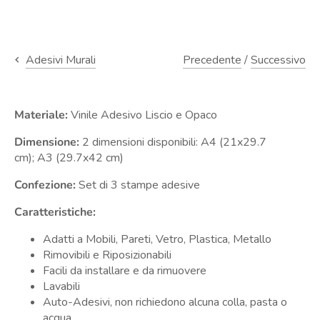
Precedente
/
Successivo
Adesivi Murali
Materiale:
Vinile Adesivo Liscio e Opaco
Dimensione:
2 dimensioni disponibili:
A4 (21x29.7
cm);
A3 (29.7x42 cm)
Confezione:
Set di
3 stampe adesive
Caratteristiche:
Adatti a Mobili, Pareti, Vetro, Plastica, Metallo
Rimovibili e Riposizionabili
Facili da installare e da rimuovere
Lavabili
Auto-Adesivi, non richiedono alcuna colla, pasta o
acqua