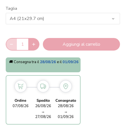
Taglia
A4 (21x29.7 cm)
Aggiungi al carrello
🚚 Consegna tra il
28/08/26
e il
01/09/26
Ordine
Spedito
Consegnato
07/08/26
26/08/26
28/08/26
→
→
27/08/26
01/09/26