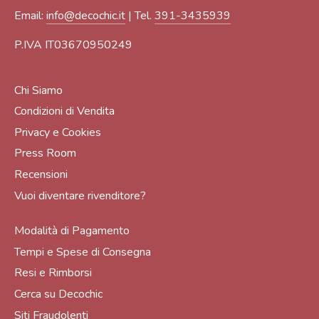
Email:
info@decochic.it
| Tel.
391-3435939
P.IVA IT03670950249
Chi Siamo
Condizioni di Vendita
Privacy e Cookies
Press Room
Recensioni
Vuoi diventare rivenditore?
Modalità di Pagamento
Tempi e Spese di Consegna
Resi e Rimborsi
Cerca su Decochic
Siti Fraudolenti