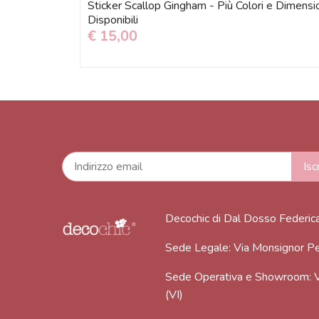
Sticker Scallop Gingham - Più Colori e Dimensi
Disponibili
€ 15,00
Decochic di Dal Dosso Federic
Sede Legale: Via Monsignor Pe
Sede Operativa e Showroom: V
(VI)