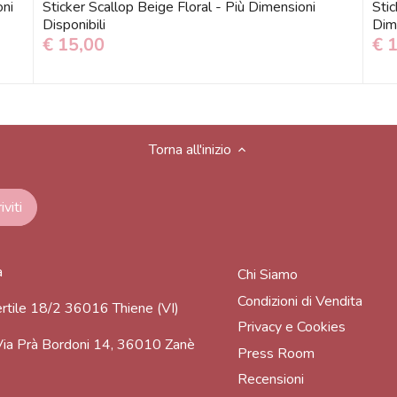
oni
Sticker Scallop Beige Floral - Più Dimensioni
Stic
Disponibili
Dime
€ 15,00
€ 
Torna all'inizio
a
Chi Siamo
Condizioni di Vendita
rtile 18/2 36016 Thiene (VI)
Privacy e Cookies
ia Prà Bordoni 14, 36010 Zanè
Press Room
Recensioni