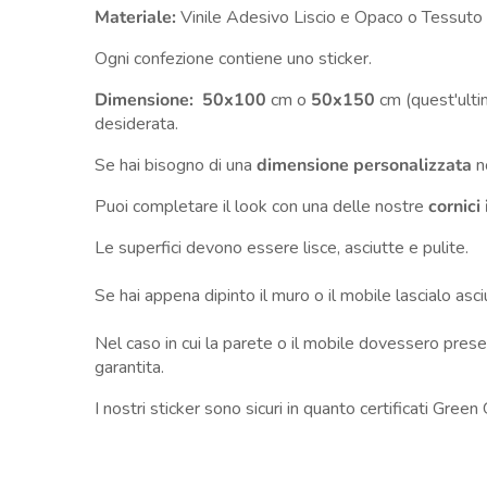
Materiale:
Vinile Adesivo Liscio e Opaco o Tessuto
Ogni confezione contiene uno sticker.
Dimensione: 50x100
cm o
50x150
cm
(quest'ult
desiderata.
Se hai bisogno di una
dimensione personalizzata
no
Puoi completare il look con una delle nostre
cornici
Le superfici devono essere lisce, asciutte e pulite.
Se hai appena dipinto il muro o il mobile lascialo as
Nel caso in cui la parete o il mobile dovessero presen
garantita.
I nostri sticker sono sicuri in quanto certificati Green