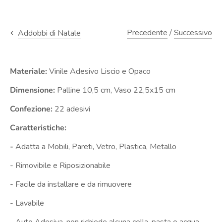
Precedente
/
Successivo
Addobbi di Natale
Materiale:
Vinile Adesivo Liscio e Opaco
Dimensione:
Palline 10,5 cm, Vaso 22,5x15 cm
Confezione:
22 adesivi
Caratteristiche:
-
Adatta a Mobili, Pareti, Vetro, Plastica, Metallo
- Rimovibile e Riposizionabile
- Facile da installare e da rimuovere
- Lavabile
- Auto Adesiva, non richiede alcuna colla, pasta o acqua