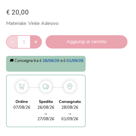
€ 20,00
Materiale:
Vinile Adesivo
Aggiungi al carrello
🚚 Consegna tra il
28/08/26
e il
01/09/26
Ordine
Spedito
Consegnato
07/08/26
26/08/26
28/08/26
→
→
27/08/26
01/09/26