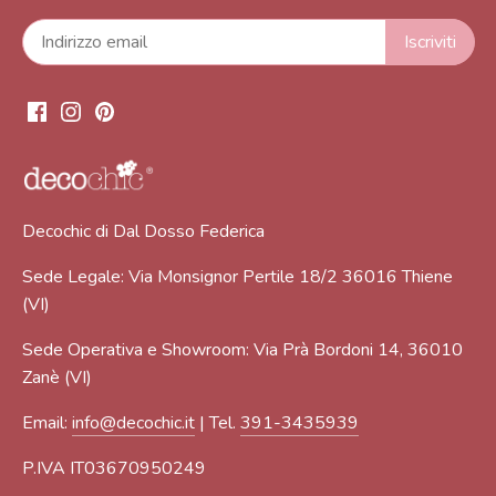
Decochic di Dal Dosso Federica
Sede Legale: Via Monsignor Pertile 18/2 36016 Thiene
(VI)
Sede Operativa e Showroom: Via Prà Bordoni 14, 36010
Zanè (VI)
Email:
info@decochic.it
| Tel.
391-3435939
P.IVA IT03670950249