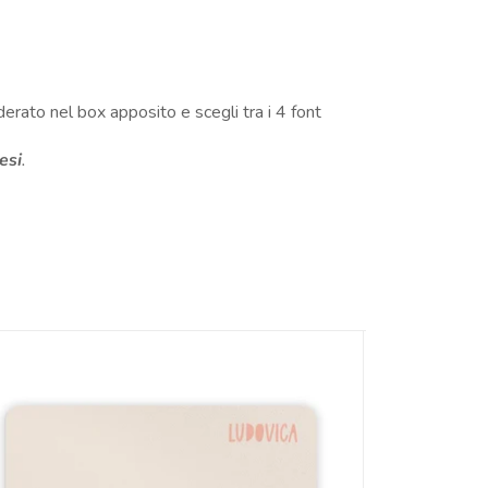
erato nel box apposito e scegli tra i 4 font
esi
.