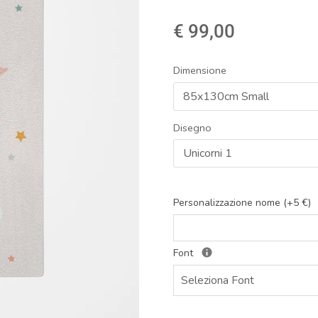
€ 99,00
Dimensione
85x130cm Small
Disegno
Unicorni 1
Personalizzazione nome (+5 €)
Font