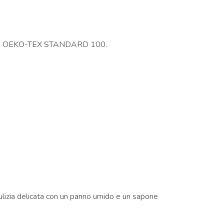
ato OEKO-TEX STANDARD 100.
pulizia delicata con un panno umido e un sapone