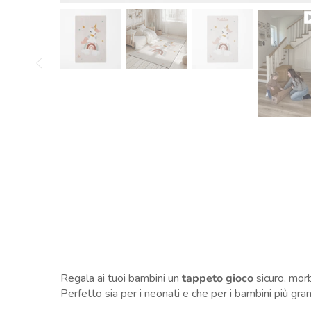
Regala ai tuoi bambini un
tappeto gioco
sicuro, morb
Perfetto sia per i neonati e che per i bambini più gra