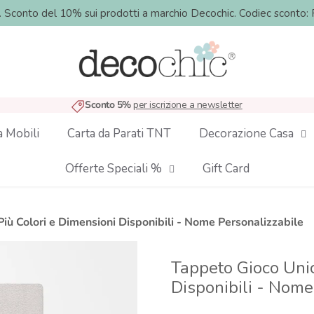
o. Sconto del 10% sui prodotti a marchio Decochic. Codiec sco
Sconto 5%
per iscrizione a newsletter
a Mobili
Carta da Parati TNT
Decorazione Casa
Offerte Speciali %
Gift Card
iù Colori e Dimensioni Disponibili - Nome Personalizzabile
Tappeto Gioco Unic
Disponibili - Nome