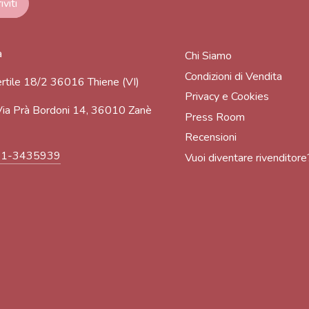
a
Chi Siamo
Condizioni di Vendita
rtile 18/2 36016 Thiene (VI)
Privacy e Cookies
ia Prà Bordoni 14, 36010 Zanè
Press Room
Recensioni
91-3435939
Vuoi diventare rivenditore