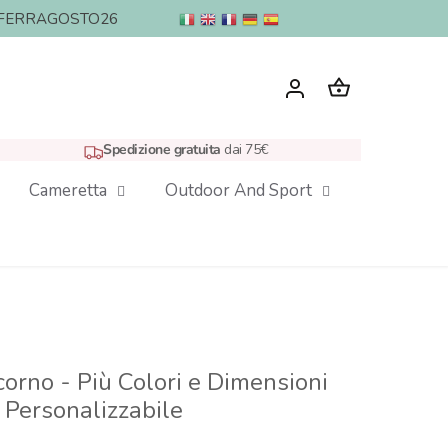
nto: FERRAGOSTO26
Spedizione gratuita
dai 75€
Cameretta
Outdoor And Sport
orno - Più Colori e Dimensioni
 Personalizzabile