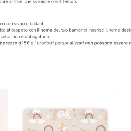
 iniziale, che svanisce con il tempo.
colori vivaci e brillanti.
co al tappeto con il
nome
del tuo bambino! Inserisci il nome desid
celta, non è obbligatoria.
pprezzo di 5€
e i prodotti personalizzati
non possono essere r