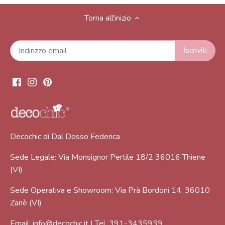
Torna all'inizio
Decochic di Dal Dosso Federica
Sede Legale: Via Monsignor Pertile 18/2 36016 Thiene
(VI)
Sede Operativa e Showroom: Via Prà Bordoni 14, 36010
Zanè (VI)
Email:
info@decochic.it
| Tel.
391-3435939