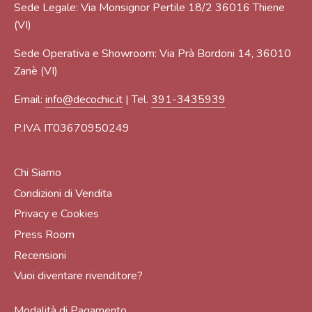
Sede Legale: Via Monsignor Pertile 18/2 36016 Thiene
(VI)
Sede Operativa e Showroom: Via Prà Bordoni 14, 36010
Zanè (VI)
Email:
info@decochic.it
| Tel.
391-3435939
P.IVA IT03670950249
Chi Siamo
Condizioni di Vendita
Privacy e Cookies
Press Room
Recensioni
Vuoi diventare rivenditore?
Modalità di Pagamento