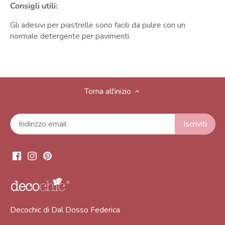
Consigli utili:
Gli adesivi per piastrelle sono facili da pulire con un
normale detergente per pavimenti.
Torna all'inizio
Decochic di Dal Dosso Federica