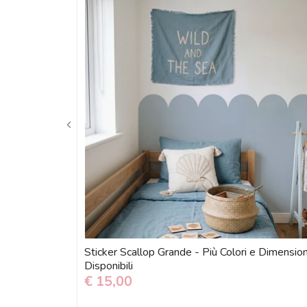
Sticker Scallop Grande - Più Colori e Dimension
Disponibili
€ 15,00