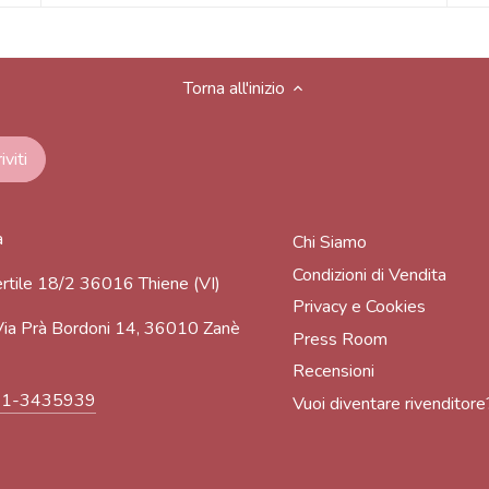
Torna all'inizio
a
Chi Siamo
Condizioni di Vendita
rtile 18/2 36016 Thiene (VI)
Privacy e Cookies
ia Prà Bordoni 14, 36010 Zanè
Press Room
Recensioni
91-3435939
Vuoi diventare rivenditore