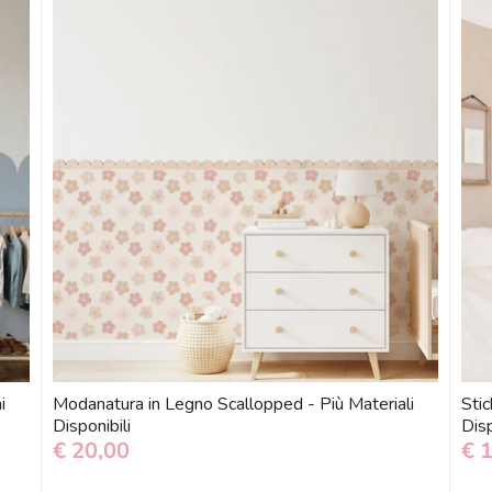
i
Modanatura in Legno Scallopped - Più Materiali
Stic
Disponibili
Disp
€ 20,00
€ 