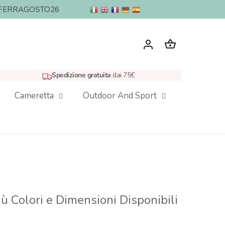
nto: FERRAGOSTO26
Spedizione gratuita
dai 75€
Cameretta
Outdoor And Sport
iù Colori e Dimensioni Disponibili