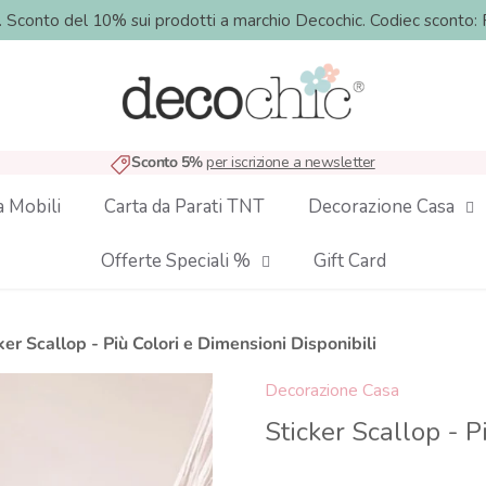
o. Sconto del 10% sui prodotti a marchio Decochic. Codiec sco
Sconto 5%
per iscrizione a newsletter
a Mobili
Carta da Parati TNT
Decorazione Casa
Offerte Speciali %
Gift Card
ker Scallop - Più Colori e Dimensioni Disponibili
Decorazione Casa
Sticker Scallop - P