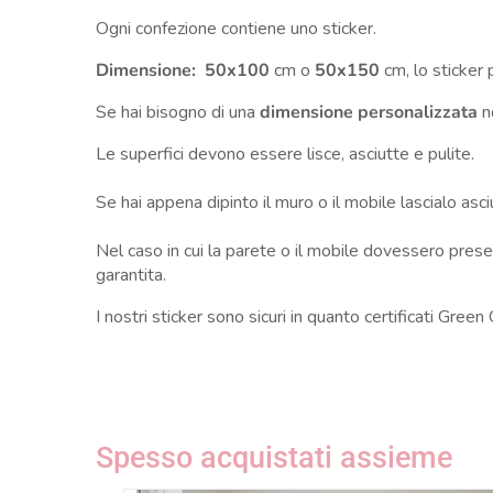
Ogni confezione contiene uno sticker.
Dimensione: 50x100
cm o
50x150
cm, lo sticker 
Se hai bisogno di una
dimensione personalizzata
no
Le superfici devono essere lisce, asciutte e pulite.
Se hai appena dipinto il muro o il mobile lascialo as
Nel caso in cui la parete o il mobile dovessero presen
garantita.
I nostri sticker sono sicuri in quanto certificati Green
Spesso acquistati assieme